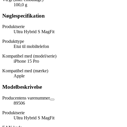
100,0 g
Nøglespecifikation
Produktserie
Ultra Hybrid S MagFit
Produkttype
Etui til mobiltelefon
Kompatibel med (model/serie)
iPhone 15 Pro
Kompatibel med (mærke)
Apple
Modelbeskrivelse
Producentens varenummer
89506
Produktserie
Ultra Hybrid S MagFit