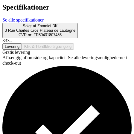
Specifikationer
Se alle specifikationer
Solgt af
Zoomici DK
3 Rue Charles Cros Plateau de Lautagne
CVR-nr: FR80431807486
333.-
Levering
Klik & Hent
Ikke tilgængelig
Gratis levering
Afhængig af område og kapacitet. Se alle leveringsmulighederne i
check-out