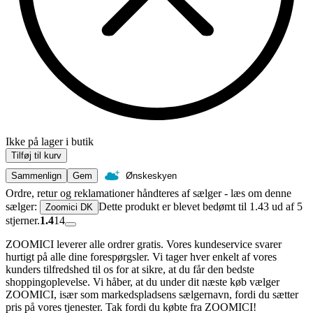
Ikke på lager i butik
Tilføj til kurv
Sammenlign
Gem
Ønskeskyen
Ordre, retur og reklamationer håndteres af sælger - læs om denne
sælger:
Dette produkt er blevet bedømt til 1.43 ud af 5
Zoomici DK
stjerner.
1.4
14
ZOOMICI leverer alle ordrer gratis. Vores kundeservice svarer
hurtigt på alle dine forespørgsler. Vi tager hver enkelt af vores
kunders tilfredshed til os for at sikre, at du får den bedste
shoppingoplevelse. Vi håber, at du under dit næste køb vælger
ZOOMICI, især som markedspladsens sælgernavn, fordi du sætter
pris på vores tjenester. Tak fordi du købte fra ZOOMICI!