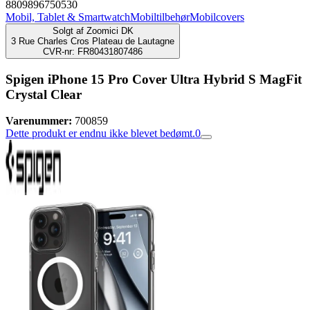
8809896750530
Mobil, Tablet & Smartwatch
Mobiltilbehør
Mobilcovers
Solgt af
Zoomici DK
3 Rue Charles Cros Plateau de Lautagne
CVR-nr: FR80431807486
Spigen iPhone 15 Pro Cover Ultra Hybrid S MagFit
Crystal Clear
Varenummer:
700859
Dette produkt er endnu ikke blevet bedømt.
0