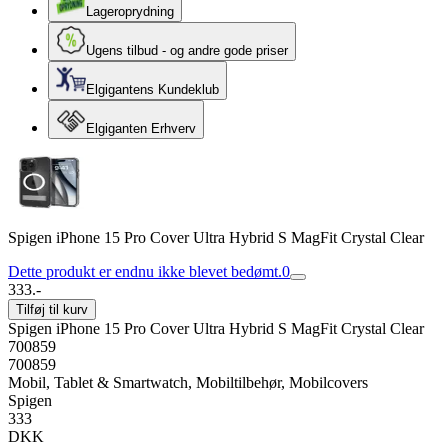
Lageroprydning
Ugens tilbud - og andre gode priser
Elgigantens Kundeklub
Elgiganten Erhverv
Spigen iPhone 15 Pro Cover Ultra Hybrid S MagFit Crystal Clear
Dette produkt er endnu ikke blevet bedømt.
0
333.-
Tilføj til kurv
Spigen iPhone 15 Pro Cover Ultra Hybrid S MagFit Crystal Clear
700859
700859
Mobil, Tablet & Smartwatch, Mobiltilbehør, Mobilcovers
Spigen
333
DKK