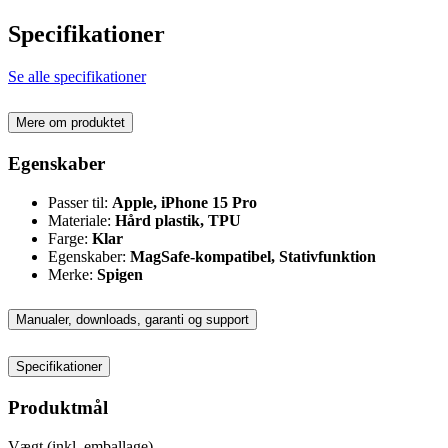
Specifikationer
Se alle specifikationer
Mere om produktet
Egenskaber
Passer til:
Apple, iPhone 15 Pro
Materiale:
Hård plastik, TPU
Farge:
Klar
Egenskaber:
MagSafe-kompatibel, Stativfunktion
Merke:
Spigen
Manualer, downloads, garanti og support
Specifikationer
Produktmål
Vægt (inkl. emballage)