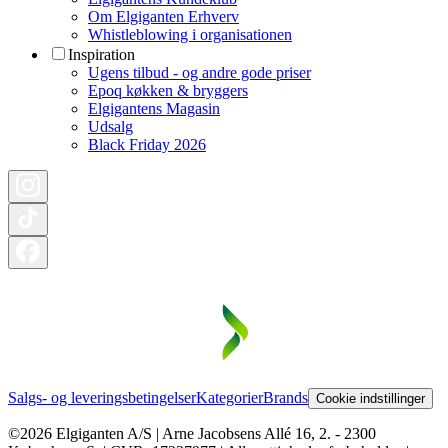
Om Elgiganten Erhverv
Whistleblowing i organisationen
Inspiration
Ugens tilbud - og andre gode priser
Epoq køkken & bryggers
Elgigantens Magasin
Udsalg
Black Friday 2026
Salgs- og leveringsbetingelser
Kategorier
Brands
Cookie indstillinger
©2026 Elgiganten A/S | Arne Jacobsens Allé 16, 2. - 2300