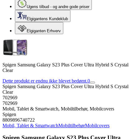
Ugens tilbud - og andre gode priser
Elgigantens Kundeklub
Elgiganten Erhverv
Spigen Samsung Galaxy S23 Plus Cover Ultra Hybrid S Crystal
Clear
Dette produkt er endnu ikke blevet bedømt.
0
Spigen Samsung Galaxy S23 Plus Cover Ultra Hybrid S Crystal
Clear
702969
702969
Mobil, Tablet & Smartwatch, Mobiltilbehør, Mobilcovers
Spigen
8809896740722
Mobil, Tablet & Smartwatch
Mobiltilbehør
Mobilcovers
Spigen Samsung Galaxy S23 Plus Cover Ultra