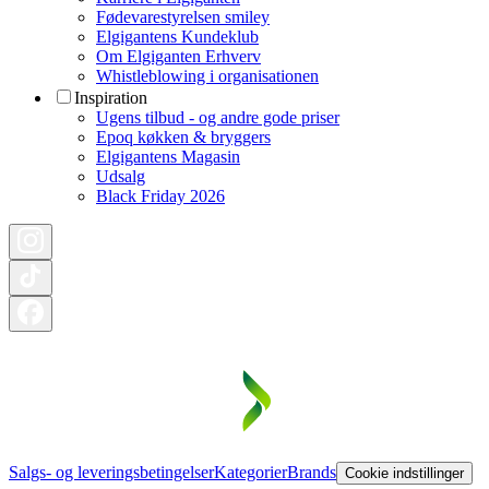
Fødevarestyrelsen smiley
Elgigantens Kundeklub
Om Elgiganten Erhverv
Whistleblowing i organisationen
Inspiration
Ugens tilbud - og andre gode priser
Epoq køkken & bryggers
Elgigantens Magasin
Udsalg
Black Friday 2026
Salgs- og leveringsbetingelser
Kategorier
Brands
Cookie indstillinger