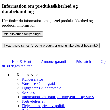
Information om produktsikkerhed og
databehandling
Her finder du information om generel produktsikkerhed og
producentinformation
Vis sikkerhedsoplysninger
Hvad andre synes (0)
Dette produkt er endnu ikke blevet bedømt.
0
Klik & Hent
Annoncegaranti
Prismatch
Op
til 30 dages returret
Kundeservice
Kundeservice
Varehuse / åbningstider
Elgigantens kundefordele
Services
Information om spam/phishing-emails og SMS
Fortrydelsesret
Elgigantens privatlivspolitik