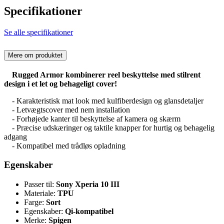
Specifikationer
Se alle specifikationer
Mere om produktet
Rugged Armor kombinerer reel beskyttelse med stilrent
design i et let og behageligt cover!
- Karakteristisk mat look med kulfiberdesign og glansdetaljer
- Letvægtscover med nem installation
- Forhøjede kanter til beskyttelse af kamera og skærm
- Præcise udskæringer og taktile knapper for hurtig og behagelig
adgang
- Kompatibel med trådløs opladning
Egenskaber
Passer til:
Sony Xperia 10 III
Materiale:
TPU
Farge:
Sort
Egenskaber:
Qi-kompatibel
Merke:
Spigen