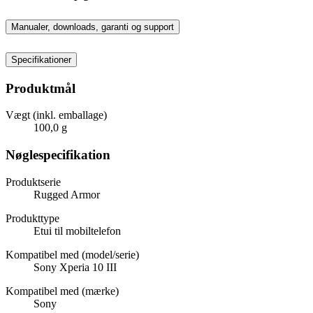
Manualer, downloads, garanti og support
Specifikationer
Produktmål
Vægt (inkl. emballage)
100,0 g
Nøglespecifikation
Produktserie
Rugged Armor
Produkttype
Etui til mobiltelefon
Kompatibel med (model/serie)
Sony Xperia 10 III
Kompatibel med (mærke)
Sony