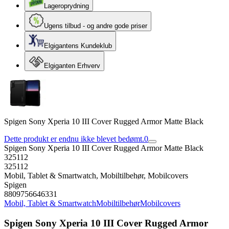
Lageroprydning
Ugens tilbud - og andre gode priser
Elgigantens Kundeklub
Elgiganten Erhverv
Spigen Sony Xperia 10 III Cover Rugged Armor Matte Black
Dette produkt er endnu ikke blevet bedømt.
0
Spigen Sony Xperia 10 III Cover Rugged Armor Matte Black
325112
325112
Mobil, Tablet & Smartwatch, Mobiltilbehør, Mobilcovers
Spigen
8809756646331
Mobil, Tablet & Smartwatch
Mobiltilbehør
Mobilcovers
Spigen Sony Xperia 10 III Cover Rugged Armor