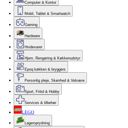
Computer & Kontor
Mobil, Tablet & Smartwatch
Gaming
Hardware
Hvidevarer
Hjem, Rengøring & Køkkenudstyr
Epoq køkken & bryggers
Personlig pleje, Skønhed & Velvære
Sport, Fritid & Hobby
Services & tilbehør
LEGO
Lageroprydning