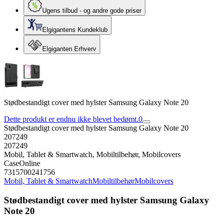
Ugens tilbud - og andre gode priser
Elgigantens Kundeklub
Elgiganten Erhverv
Stødbestandigt cover med hylster Samsung Galaxy Note 20
Dette produkt er endnu ikke blevet bedømt.
0
Stødbestandigt cover med hylster Samsung Galaxy Note 20
207249
207249
Mobil, Tablet & Smartwatch, Mobiltilbehør, Mobilcovers
CaseOnline
7315700241756
Mobil, Tablet & Smartwatch
Mobiltilbehør
Mobilcovers
Stødbestandigt cover med hylster Samsung Galaxy
Note 20