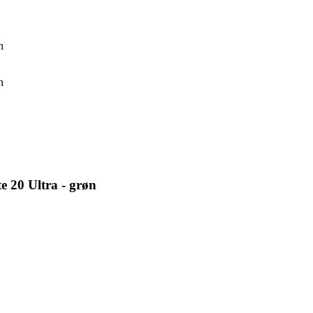
n
n
 20 Ultra - grøn