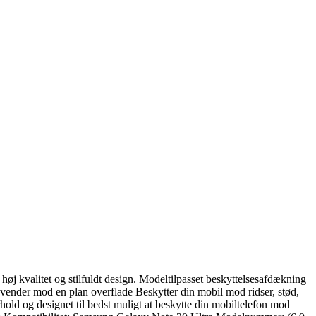
 høj kvalitet og stilfuldt design. Modeltilpasset beskyttelsesafdækning
 vender mod en plan overflade Beskytter din mobil mod ridser, stød,
rhold og designet til bedst muligt at beskytte din mobiltelefon mod