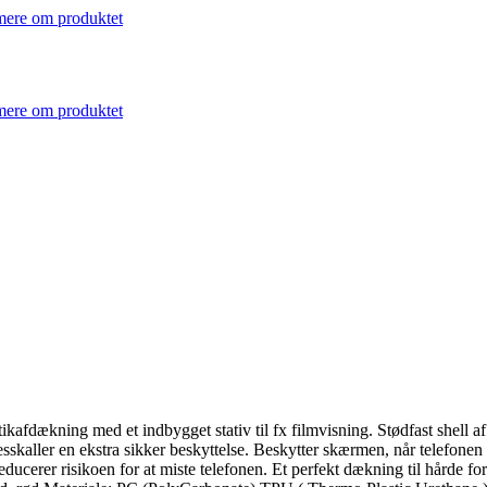
ere om produktet
ere om produktet
ikafdækning med et indbygget stativ til fx filmvisning. Stødfast shell af
sskaller en ekstra sikker beskyttelse. Beskytter skærmen, når telefonen
educerer risikoen for at miste telefonen. Et perfekt dækning til hårde fo