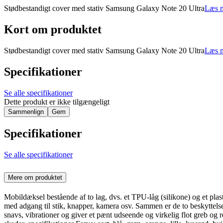
Stødbestandigt cover med stativ Samsung Galaxy Note 20 Ultra
Læs m
Kort om produktet
Stødbestandigt cover med stativ Samsung Galaxy Note 20 Ultra
Læs m
Specifikationer
Se alle specifikationer
Dette produkt er ikke tilgængeligt
Sammenlign
Gem
Specifikationer
Se alle specifikationer
Mere om produktet
Mobildæksel bestående af to lag, dvs. et TPU-låg (silikone) og et plast
med adgang til stik, knapper, kamera osv. Sammen er de to beskyttelse
snavs, vibrationer og giver et pænt udseende og virkelig flot greb og r