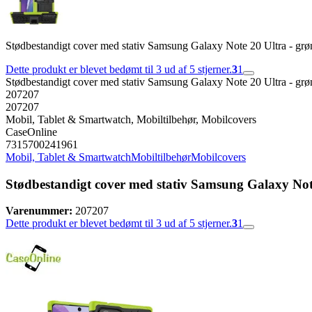
Stødbestandigt cover med stativ Samsung Galaxy Note 20 Ultra - grø
Dette produkt er blevet bedømt til 3 ud af 5 stjerner.
3
1
Stødbestandigt cover med stativ Samsung Galaxy Note 20 Ultra - grø
207207
207207
Mobil, Tablet & Smartwatch, Mobiltilbehør, Mobilcovers
CaseOnline
7315700241961
Mobil, Tablet & Smartwatch
Mobiltilbehør
Mobilcovers
Stødbestandigt cover med stativ Samsung Galaxy Note
Varenummer:
207207
Dette produkt er blevet bedømt til 3 ud af 5 stjerner.
3
1