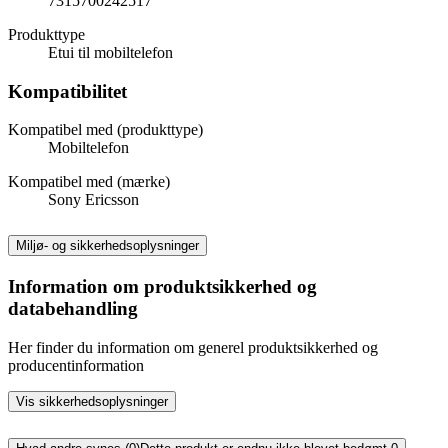
7315700242517
Produkttype
Etui til mobiltelefon
Kompatibilitet
Kompatibel med (produkttype)
Mobiltelefon
Kompatibel med (mærke)
Sony Ericsson
Miljø- og sikkerhedsoplysninger
Information om produktsikkerhed og
databehandling
Her finder du information om generel produktsikkerhed og
producentinformation
Vis sikkerhedsoplysninger