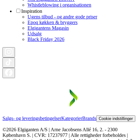
Whistleblowing i organisationen
Inspiration
Ugens tilbud - og andre gode priser
Epoq køkken & bryggers
Elgigantens Magasin
Udsalg
Black Friday 2026
Salgs- og leveringsbetingelser
Kategorier
Brands
Cookie indstillinger
©2026 Elgiganten A/S | Arne Jacobsens Allé 16, 2. - 2300
København S. | CVR: 17237977 | Alle rettigheder forbeholdes |