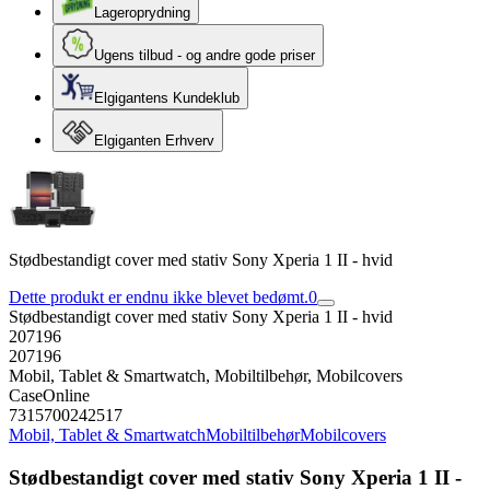
Lageroprydning
Ugens tilbud - og andre gode priser
Elgigantens Kundeklub
Elgiganten Erhverv
Stødbestandigt cover med stativ Sony Xperia 1 II - hvid
Dette produkt er endnu ikke blevet bedømt.
0
Stødbestandigt cover med stativ Sony Xperia 1 II - hvid
207196
207196
Mobil, Tablet & Smartwatch, Mobiltilbehør, Mobilcovers
CaseOnline
7315700242517
Mobil, Tablet & Smartwatch
Mobiltilbehør
Mobilcovers
Stødbestandigt cover med stativ Sony Xperia 1 II -