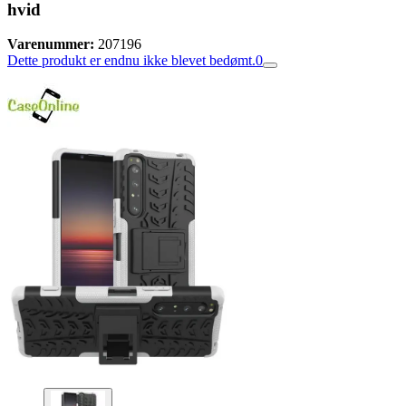
hvid
Varenummer:
207196
Dette produkt er endnu ikke blevet bedømt.
0