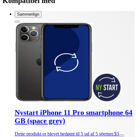
Kompatibel med
Sammenlign
Nystart iPhone 11 Pro smartphone 64
GB (space grey)
Dette produkt er blevet bedømt til 5 ud af 5 stjerner.
5
3