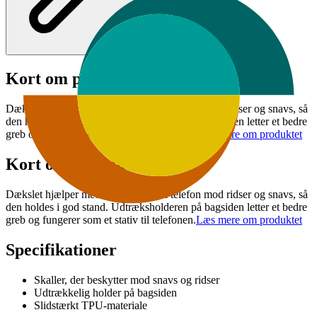
Kort om produktet
Dækslet hjælper med at beskytte din telefon mod ridser og snavs, så
den holdes i god stand. Udtræksholderen på bagsiden letter et bedre
greb og fungerer som et stativ til telefonen.
Læs mere om produktet
Kort om produktet
Dækslet hjælper med at beskytte din telefon mod ridser og snavs, så
den holdes i god stand. Udtræksholderen på bagsiden letter et bedre
greb og fungerer som et stativ til telefonen.
Læs mere om produktet
Specifikationer
Skaller, der beskytter mod snavs og ridser
Udtrækkelig holder på bagsiden
Slidstærkt TPU-materiale