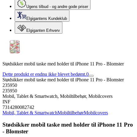
Ugens tilbud - og andre gode priser
Elgigantens Kundeklub
Elgiganten Erhverv
Stødsikker mobil taske med holder til iPhone 11 Pro - Blomster
Dette produkt er endnu ikke blevet bedømt.
0
Stødsikker mobil taske med holder til iPhone 11 Pro - Blomster
235950
235950
Mobil, Tablet & Smartwatch, Mobiltilbehør, Mobilcovers
INF
7314280082742
Mobil, Tablet & Smartwatch
Mobiltilbehør
Mobilcovers
Stødsikker mobil taske med holder til iPhone 11 Pro
- Blomster