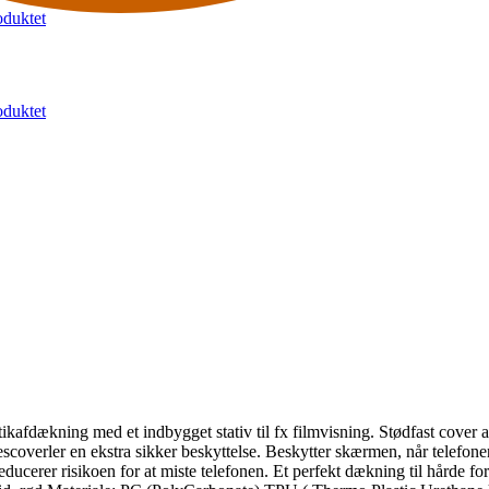
duktet
duktet
ikafdækning med et indbygget stativ til fx filmvisning. Stødfast cover a
scoverler en ekstra sikker beskyttelse. Beskytter skærmen, når telefon
educerer risikoen for at miste telefonen. Et perfekt dækning til hårde fo