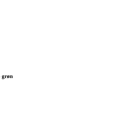
- grøn