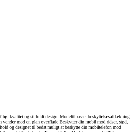
f høj kvalitet og stilfuldt design. Modeltilpasset beskyttelsesafdækning
en vender mod en plan overflade Beskytter din mobil mod ridser, stød,
rhold og designet til bedst muligt at beskytte din mobiltelefon mod