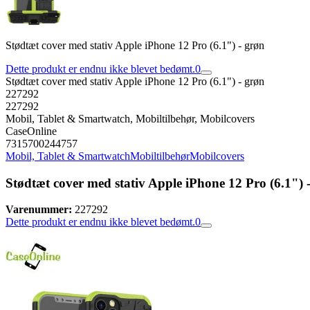
Stødtæt cover med stativ Apple iPhone 12 Pro (6.1") - grøn
Dette produkt er endnu ikke blevet bedømt.
0
Stødtæt cover med stativ Apple iPhone 12 Pro (6.1") - grøn
227292
227292
Mobil, Tablet & Smartwatch, Mobiltilbehør, Mobilcovers
CaseOnline
7315700244757
Mobil, Tablet & Smartwatch
Mobiltilbehør
Mobilcovers
Stødtæt cover med stativ Apple iPhone 12 Pro (6.1") 
Varenummer:
227292
Dette produkt er endnu ikke blevet bedømt.
0