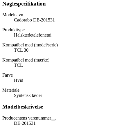
Nøglespecifikation
Modelnavn
Cadorabo DE-201531
Produkttype
Halskædetelefonetui
Kompatibel med (model/serie)
TCL 30
Kompatibel med (mærke)
TCL
Farve
Hvid
Materiale
Syntetisk læder
Modelbeskrivelse
Producentens varenummer
DE-201531