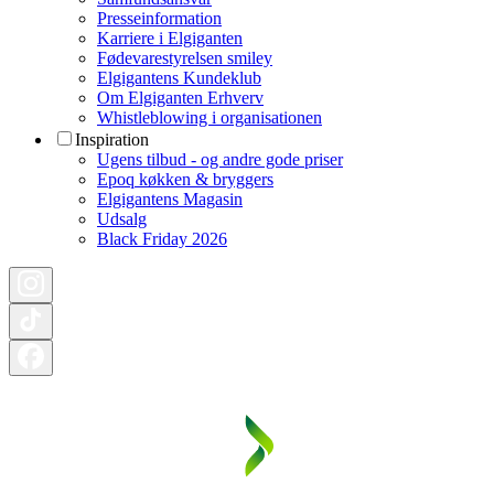
Presseinformation
Karriere i Elgiganten
Fødevarestyrelsen smiley
Elgigantens Kundeklub
Om Elgiganten Erhverv
Whistleblowing i organisationen
Inspiration
Ugens tilbud - og andre gode priser
Epoq køkken & bryggers
Elgigantens Magasin
Udsalg
Black Friday 2026