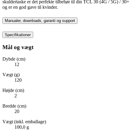
skuldertaske er det perfekte tilbehør til din TCL 30 (4G / 5G) / 30+
og er en god gave til kvinder.
Manualer, downloads, garanti og support
Specifikationer
Mål og vægt
Dybde (cm)
12
Vægt (g)
120
Højde (cm)
2
Bredde (cm)
20
Vægt (inkl. emballage)
100,0 g