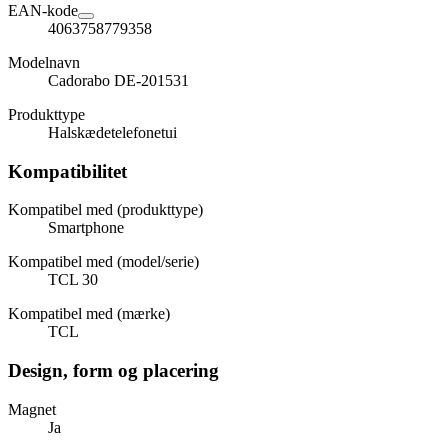
EAN-kode
4063758779358
Modelnavn
Cadorabo DE-201531
Produkttype
Halskædetelefonetui
Kompatibilitet
Kompatibel med (produkttype)
Smartphone
Kompatibel med (model/serie)
TCL 30
Kompatibel med (mærke)
TCL
Design, form og placering
Magnet
Ja