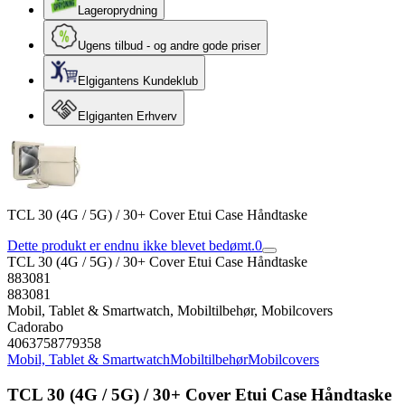
Lageroprydning
Ugens tilbud - og andre gode priser
Elgigantens Kundeklub
Elgiganten Erhverv
TCL 30 (4G / 5G) / 30+ Cover Etui Case Håndtaske
Dette produkt er endnu ikke blevet bedømt.
0
TCL 30 (4G / 5G) / 30+ Cover Etui Case Håndtaske
883081
883081
Mobil, Tablet & Smartwatch, Mobiltilbehør, Mobilcovers
Cadorabo
4063758779358
Mobil, Tablet & Smartwatch
Mobiltilbehør
Mobilcovers
TCL 30 (4G / 5G) / 30+ Cover Etui Case Håndtaske