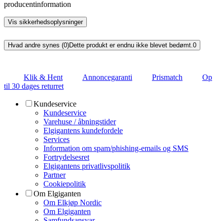
producentinformation
Vis sikkerhedsoplysninger
Hvad andre synes (0)
Dette produkt er endnu ikke blevet bedømt.
0
Klik & Hent
Annoncegaranti
Prismatch
Op
til 30 dages returret
Kundeservice
Kundeservice
Varehuse / åbningstider
Elgigantens kundefordele
Services
Information om spam/phishing-emails og SMS
Fortrydelsesret
Elgigantens privatlivspolitik
Partner
Cookiepolitik
Om Elgiganten
Om Elkjøp Nordic
Om Elgiganten
Samfundsansvar