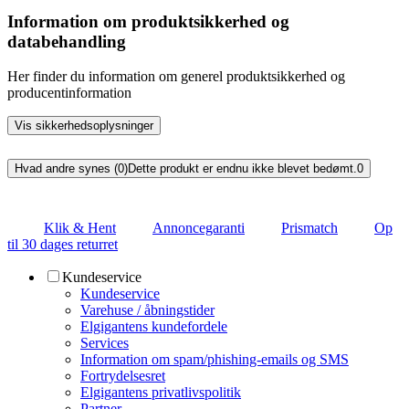
Information om produktsikkerhed og
databehandling
Her finder du information om generel produktsikkerhed og
producentinformation
Vis sikkerhedsoplysninger
Hvad andre synes (0)
Dette produkt er endnu ikke blevet bedømt.
0
Klik & Hent
Annoncegaranti
Prismatch
Op
til 30 dages returret
Kundeservice
Kundeservice
Varehuse / åbningstider
Elgigantens kundefordele
Services
Information om spam/phishing-emails og SMS
Fortrydelsesret
Elgigantens privatlivspolitik
Partner