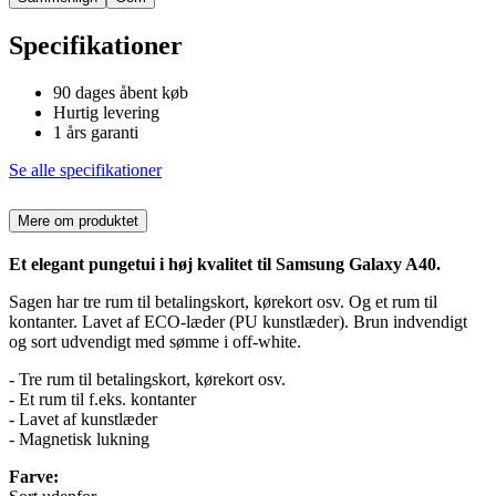
Specifikationer
90 dages åbent køb
Hurtig levering
1 års garanti
Se alle specifikationer
Mere om produktet
Et elegant pungetui i høj kvalitet til Samsung Galaxy A40.
Sagen har tre rum til betalingskort, kørekort osv. Og et rum til
kontanter. Lavet af ECO-læder (PU kunstlæder). Brun indvendigt
og sort udvendigt med sømme i off-white.
- Tre rum til betalingskort, kørekort osv.
- Et rum til f.eks. kontanter
- Lavet af kunstlæder
- Magnetisk lukning
Farve: