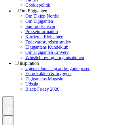
Cookiepolitik
Om Elgiganten
Om Elkjøp Nordic
Om Elgiganten
Samfundsansvar
Presseinformation
Karriere i Elgiganten
Fødevarestyrelsen smiley
Elgigantens Kundeklub
Om Elgiganten Erhverv
Whistleblowing i organisationen
Inspiration
Ugens tilbud - og andre gode priser
Epoq køkken & bryggers
Elgigantens Magasin
Udsalg
Black Friday 2026