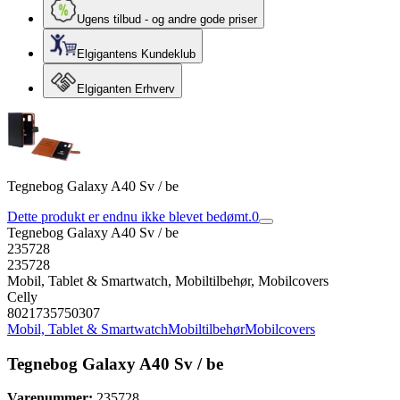
Ugens tilbud - og andre gode priser
Elgigantens Kundeklub
Elgiganten Erhverv
Tegnebog Galaxy A40 Sv / be
Dette produkt er endnu ikke blevet bedømt.
0
Tegnebog Galaxy A40 Sv / be
235728
235728
Mobil, Tablet & Smartwatch, Mobiltilbehør, Mobilcovers
Celly
8021735750307
Mobil, Tablet & Smartwatch
Mobiltilbehør
Mobilcovers
Tegnebog Galaxy A40 Sv / be
Varenummer:
235728