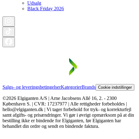
Udsalg
Black Friday 2026
Salgs- og leveringsbetingelser
Kategorier
Brands
Cookie indstillinger
©2026 Elgiganten A/S | Arne Jacobsens Allé 16, 2. - 2300
København S. | CVR: 17237977 | Alle rettigheder forbeholdes |
hello@elgiganten.dk | Vi tager forbehold for tryk- og korrekturfejl
samt afgifts- og prisændringer. Vi gør i øvrigt opmærksom på at din
bestilling ikke er bindende for Elgiganten, før Elgiganten har
behandlet din ordre og sendt en bindende faktura.