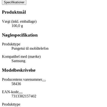
Specifikationer
Produktmål
Vægt (inkl. emballage)
100,0 g
Nøglespecifikation
Produkttype
Pungetui til mobiltelefon
Kompatibel med (mærke)
Samsung
Modelbeskrivelse
Producentens varenummer
58436
EAN-kode
7313382157402
Produkttype