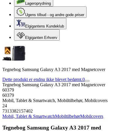
Lageroprydning
Ugens tilbud - og andre gode priser
Elgigantens Kundeklub
Elgiganten Erhverv
Tegnebog Samsung Galaxy A3 2017 med Magnetcover
Dette produkt er endnu ikke blevet bedømt.
0
Tegnebog Samsung Galaxy A3 2017 med Magnetcover
60379
60379
Mobil, Tablet & Smartwatch, Mobiltilbehør, Mobilcovers
24
7313382157402
Mobil, Tablet & Smartwatch
Mobiltilbehør
Mobilcovers
Tegnebog Samsung Galaxy A3 2017 med