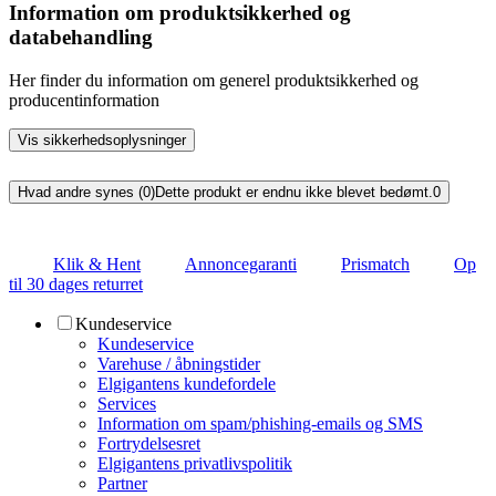
Information om produktsikkerhed og
databehandling
Her finder du information om generel produktsikkerhed og
producentinformation
Vis sikkerhedsoplysninger
Hvad andre synes (0)
Dette produkt er endnu ikke blevet bedømt.
0
Klik & Hent
Annoncegaranti
Prismatch
Op
til 30 dages returret
Kundeservice
Kundeservice
Varehuse / åbningstider
Elgigantens kundefordele
Services
Information om spam/phishing-emails og SMS
Fortrydelsesret
Elgigantens privatlivspolitik
Partner