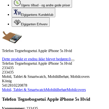
Ugens tilbud - og andre gode priser
Elgigantens Kundeklub
Elgiganten Erhverv
Telefon Tegnebogsetui Apple iPhone 5s Hvid
Dette produkt er endnu ikke blevet bedømt.
0
Telefon Tegnebogsetui Apple iPhone 5s Hvid
233435
233435
Mobil, Tablet & Smartwatch, Mobiltilbehør, Mobilcovers
König
5412810220878
Mobil, Tablet & Smartwatch
Mobiltilbehør
Mobilcovers
Telefon Tegnebogsetui Apple iPhone 5s Hvid
Varenummer:
233435