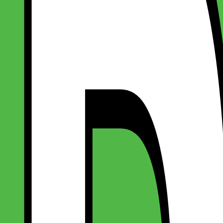
Phone Sort iPhone 15
Phone Sort iPhone 15
tødsikkert til iPhone Sort iPhone 15