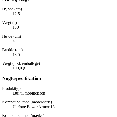
Dybde (cm)
12.5
Vægt (g)
130
Højde (cm)
4
Bredde (cm)
18.5
Vægt (inkl. emballage)
100,0 g
Nøglespecifikation
Produkttype
Etui til mobiltelefon
Kompatibel med (model/serie)
Ulefone Power Armor 13
Kompatibel med (mærke)