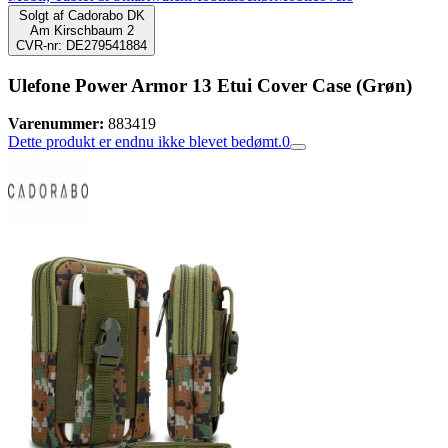
Solgt af
Cadorabo DK
Am Kirschbaum 2
CVR-nr: DE279541884
Ulefone Power Armor 13 Etui Cover Case (Grøn)
Varenummer:
883419
Dette produkt er endnu ikke blevet bedømt.
0