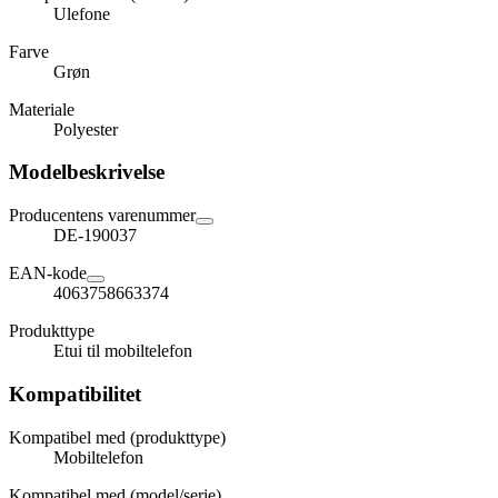
Ulefone
Farve
Grøn
Materiale
Polyester
Modelbeskrivelse
Producentens varenummer
DE-190037
EAN-kode
4063758663374
Produkttype
Etui til mobiltelefon
Kompatibilitet
Kompatibel med (produkttype)
Mobiltelefon
Kompatibel med (model/serie)