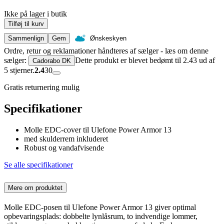
Ikke på lager i butik
Tilføj til kurv
Sammenlign
Gem
Ønskeskyen
Ordre, retur og reklamationer håndteres af sælger - læs om denne
sælger:
Dette produkt er blevet bedømt til 2.43 ud af
Cadorabo DK
5 stjerner.
2.4
30
Gratis returnering mulig
Specifikationer
Molle EDC-cover til Ulefone Power Armor 13
med skulderrem inkluderet
Robust og vandafvisende
Se alle specifikationer
Mere om produktet
Molle EDC-posen til Ulefone Power Armor 13 giver optimal
opbevaringsplads: dobbelte lynlåsrum, to indvendige lommer,