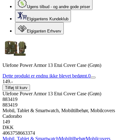
Ugens tilbud - og andre gode priser
Elgigantens Kundeklub
Elgiganten Erhverv
Ulefone Power Armor 13 Etui Cover Case (Grøn)
Dette produkt er endnu ikke blevet bedømt.
0
149.-
Tilføj til kurv
Ulefone Power Armor 13 Etui Cover Case (Grøn)
883419
883419
Mobil, Tablet & Smartwatch, Mobiltilbehør, Mobilcovers
Cadorabo
149
DKK
4063758663374
Mobil, Tablet & Smartwatch
Mobiltilbehør
Mobilcovers