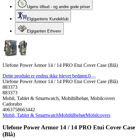
Ugens tilbud - og andre gode priser
Elgigantens Kundeklub
Elgiganten Erhverv
Ulefone Power Armor 14 / 14 PRO Etui Cover Case (Blå)
Dette produkt er endnu ikke blevet bedømt.
0
Ulefone Power Armor 14 / 14 PRO Etui Cover Case (Blå)
883373
883373
Mobil, Tablet & Smartwatch, Mobiltilbehør, Mobilcovers
Cadorabo
4063758663442
Mobil, Tablet & Smartwatch
Mobiltilbehør
Mobilcovers
Ulefone Power Armor 14 / 14 PRO Etui Cover Case
(Blå)