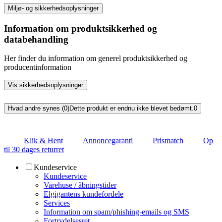
Miljø- og sikkerhedsoplysninger
Information om produktsikkerhed og
databehandling
Her finder du information om generel produktsikkerhed og
producentinformation
Vis sikkerhedsoplysninger
Hvad andre synes (0)
Dette produkt er endnu ikke blevet bedømt.
0
Klik & Hent
Annoncegaranti
Prismatch
Op
til 30 dages returret
Kundeservice
Kundeservice
Varehuse / åbningstider
Elgigantens kundefordele
Services
Information om spam/phishing-emails og SMS
Fortrydelsesret