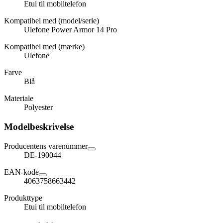
Etui til mobiltelefon
Kompatibel med (model/serie)
Ulefone Power Armor 14 Pro
Kompatibel med (mærke)
Ulefone
Farve
Blå
Materiale
Polyester
Modelbeskrivelse
Producentens varenummer
DE-190044
EAN-kode
4063758663442
Produkttype
Etui til mobiltelefon