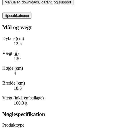
Manualer, downloads, garanti og support
Specifikationer
Mål og vægt
Dybde (cm)
12.5
Vægt (g)
130
Højde (cm)
4
Bredde (cm)
18.5
Vægt (inkl. emballage)
100,0 g
Nøglespecifikation
Produkttype