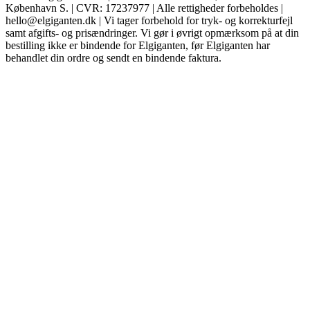
København S. | CVR: 17237977 | Alle rettigheder forbeholdes |
hello@elgiganten.dk | Vi tager forbehold for tryk- og korrekturfejl
samt afgifts- og prisændringer. Vi gør i øvrigt opmærksom på at din
bestilling ikke er bindende for Elgiganten, før Elgiganten har
behandlet din ordre og sendt en bindende faktura.