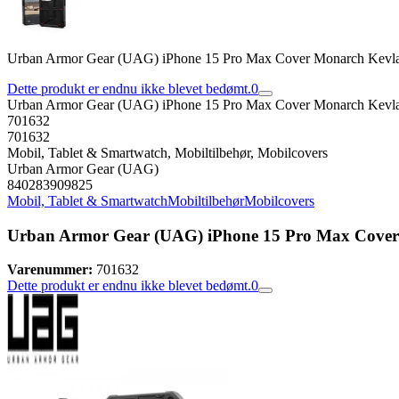
Urban Armor Gear (UAG) iPhone 15 Pro Max Cover Monarch Kevla
Dette produkt er endnu ikke blevet bedømt.
0
Urban Armor Gear (UAG) iPhone 15 Pro Max Cover Monarch Kevla
701632
701632
Mobil, Tablet & Smartwatch, Mobiltilbehør, Mobilcovers
Urban Armor Gear (UAG)
840283909825
Mobil, Tablet & Smartwatch
Mobiltilbehør
Mobilcovers
Urban Armor Gear (UAG) iPhone 15 Pro Max Cover
Varenummer:
701632
Dette produkt er endnu ikke blevet bedømt.
0