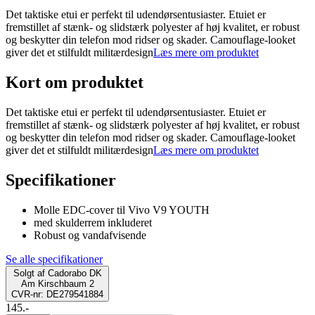
Det taktiske etui er perfekt til udendørsentusiaster. Etuiet er
fremstillet af stænk- og slidstærk polyester af høj kvalitet, er robust
og beskytter din telefon mod ridser og skader. Camouflage-looket
giver det et stilfuldt militærdesign
Læs mere om produktet
Kort om produktet
Det taktiske etui er perfekt til udendørsentusiaster. Etuiet er
fremstillet af stænk- og slidstærk polyester af høj kvalitet, er robust
og beskytter din telefon mod ridser og skader. Camouflage-looket
giver det et stilfuldt militærdesign
Læs mere om produktet
Specifikationer
Molle EDC-cover til Vivo V9 YOUTH
med skulderrem inkluderet
Robust og vandafvisende
Se alle specifikationer
Solgt af
Cadorabo DK
Am Kirschbaum 2
CVR-nr: DE279541884
145.-