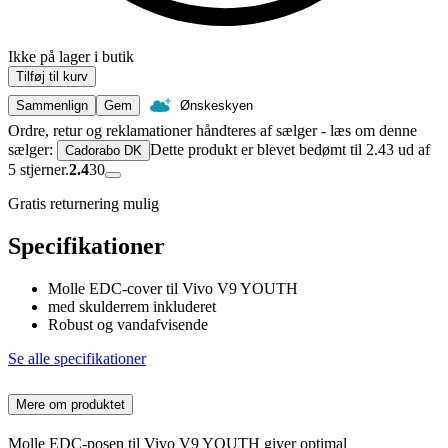
Ikke på lager i butik
Tilføj til kurv
Sammenlign
Gem
Ønskeskyen
Ordre, retur og reklamationer håndteres af sælger - læs om denne
sælger:
Dette produkt er blevet bedømt til 2.43 ud af
Cadorabo DK
5 stjerner.
2.4
30
Gratis returnering mulig
Specifikationer
Molle EDC-cover til Vivo V9 YOUTH
med skulderrem inkluderet
Robust og vandafvisende
Se alle specifikationer
Mere om produktet
Molle EDC-posen til Vivo V9 YOUTH giver optimal