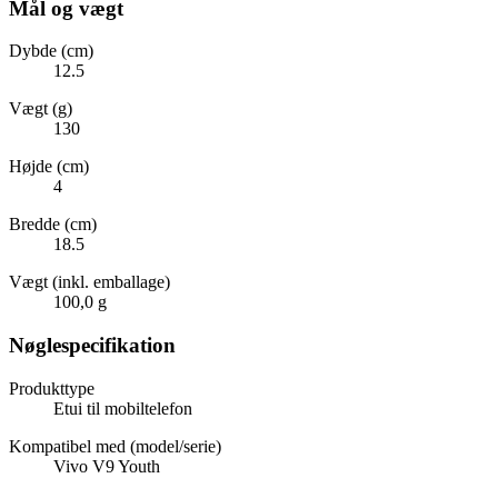
Mål og vægt
Dybde (cm)
12.5
Vægt (g)
130
Højde (cm)
4
Bredde (cm)
18.5
Vægt (inkl. emballage)
100,0 g
Nøglespecifikation
Produkttype
Etui til mobiltelefon
Kompatibel med (model/serie)
Vivo V9 Youth