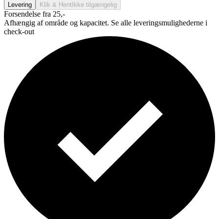
Levering
Klik & Hent
Ikke tilgængelig
Forsendelse fra 25,-
Afhængig af område og kapacitet. Se alle leveringsmulighederne i
check-out