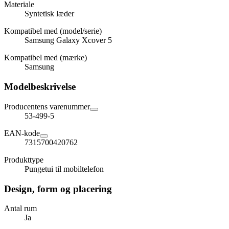
Materiale
Syntetisk læder
Kompatibel med (model/serie)
Samsung Galaxy Xcover 5
Kompatibel med (mærke)
Samsung
Modelbeskrivelse
Producentens varenummer
53-499-5
EAN-kode
7315700420762
Produkttype
Pungetui til mobiltelefon
Design, form og placering
Antal rum
Ja