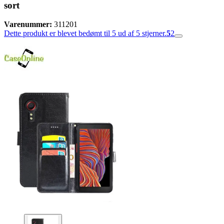
sort
Varenummer:
311201
Dette produkt er blevet bedømt til 5 ud af 5 stjerner.
5
2