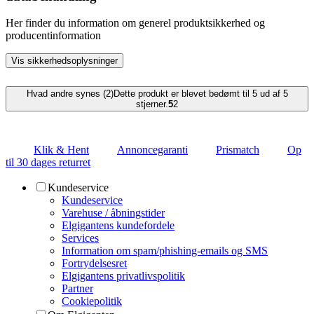
Her finder du information om generel produktsikkerhed og
producentinformation
Vis sikkerhedsoplysninger
Hvad andre synes (2)
Dette produkt er blevet bedømt til 5 ud af 5
stjerner.
5
2
Klik & Hent
Annoncegaranti
Prismatch
Op
til 30 dages returret
Kundeservice
Kundeservice
Varehuse / åbningstider
Elgigantens kundefordele
Services
Information om spam/phishing-emails og SMS
Fortrydelsesret
Elgigantens privatlivspolitik
Partner
Cookiepolitik