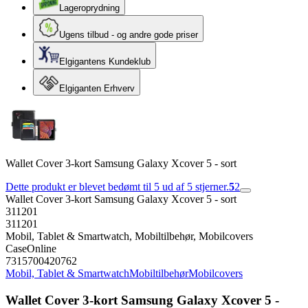
Lageroprydning
Ugens tilbud - og andre gode priser
Elgigantens Kundeklub
Elgiganten Erhverv
Wallet Cover 3-kort Samsung Galaxy Xcover 5 - sort
Dette produkt er blevet bedømt til 5 ud af 5 stjerner.
5
2
Wallet Cover 3-kort Samsung Galaxy Xcover 5 - sort
311201
311201
Mobil, Tablet & Smartwatch, Mobiltilbehør, Mobilcovers
CaseOnline
7315700420762
Mobil, Tablet & Smartwatch
Mobiltilbehør
Mobilcovers
Wallet Cover 3-kort Samsung Galaxy Xcover 5 -