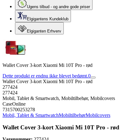
Ugens tilbud - og andre gode priser
Elgigantens Kundeklub
Elgiganten Erhverv
Wallet Cover 3-kort Xiaomi Mi 10T Pro - rød
Dette produkt er endnu ikke blevet bedømt.
0
Wallet Cover 3-kort Xiaomi Mi 10T Pro - rød
277424
277424
Mobil, Tablet & Smartwatch, Mobiltilbehør, Mobilcovers
CaseOnline
7315700253278
Mobil, Tablet & Smartwatch
Mobiltilbehør
Mobilcovers
Wallet Cover 3-kort Xiaomi Mi 10T Pro - rød
Varenummer:
277424