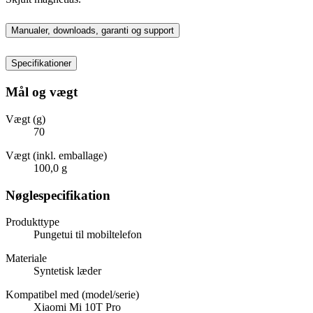
Manualer, downloads, garanti og support
Specifikationer
Mål og vægt
Vægt (g)
70
Vægt (inkl. emballage)
100,0 g
Nøglespecifikation
Produkttype
Pungetui til mobiltelefon
Materiale
Syntetisk læder
Kompatibel med (model/serie)
Xiaomi Mi 10T Pro