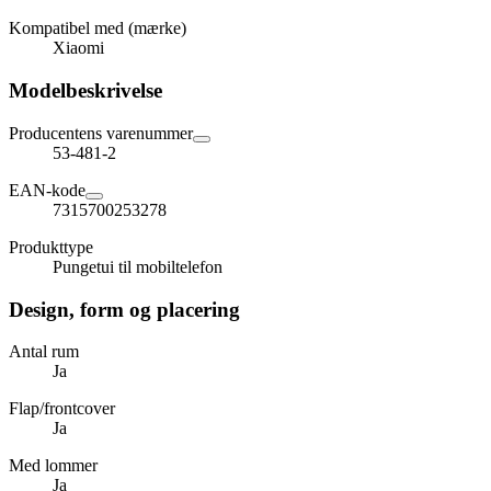
Kompatibel med (mærke)
Xiaomi
Modelbeskrivelse
Producentens varenummer
53-481-2
EAN-kode
7315700253278
Produkttype
Pungetui til mobiltelefon
Design, form og placering
Antal rum
Ja
Flap/frontcover
Ja
Med lommer
Ja