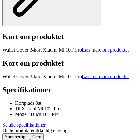
Kort om produktet
Wallet Cover 3-kort Xiaomi Mi 10T Pro
Læs mere om produktet
Kort om produktet
Wallet Cover 3-kort Xiaomi Mi 10T Pro
Læs mere om produktet
Specifikationer
Kortplads 3st
Til Xiaomi Mi 10T Pro
Model ID Mi 10T Pro
Se alle specifikationer
Dette produkt er ikke tilgængeligt
Sammenlign
Gem