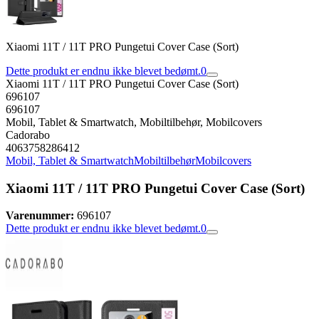
Xiaomi 11T / 11T PRO Pungetui Cover Case (Sort)
Dette produkt er endnu ikke blevet bedømt.
0
Xiaomi 11T / 11T PRO Pungetui Cover Case (Sort)
696107
696107
Mobil, Tablet & Smartwatch, Mobiltilbehør, Mobilcovers
Cadorabo
4063758286412
Mobil, Tablet & Smartwatch
Mobiltilbehør
Mobilcovers
Xiaomi 11T / 11T PRO Pungetui Cover Case (Sort)
Varenummer:
696107
Dette produkt er endnu ikke blevet bedømt.
0