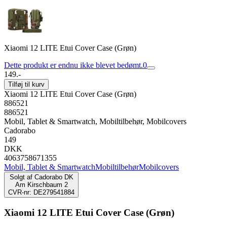
Xiaomi 12 LITE Etui Cover Case (Grøn)
Dette produkt er endnu ikke blevet bedømt.
0
149.-
Tilføj til kurv
Xiaomi 12 LITE Etui Cover Case (Grøn)
886521
886521
Mobil, Tablet & Smartwatch, Mobiltilbehør, Mobilcovers
Cadorabo
149
DKK
4063758671355
Mobil, Tablet & Smartwatch
Mobiltilbehør
Mobilcovers
Solgt af
Cadorabo DK
Am Kirschbaum 2
CVR-nr: DE279541884
Xiaomi 12 LITE Etui Cover Case (Grøn)