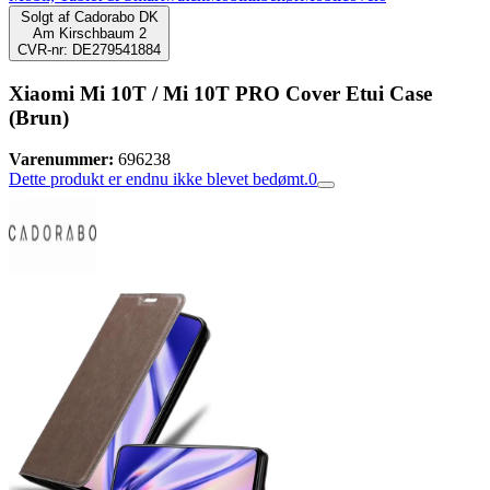
Solgt af
Cadorabo DK
Am Kirschbaum 2
CVR-nr: DE279541884
Xiaomi Mi 10T / Mi 10T PRO Cover Etui Case
(Brun)
Varenummer:
696238
Dette produkt er endnu ikke blevet bedømt.
0