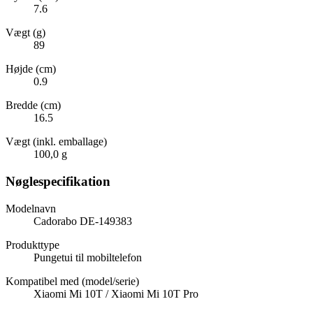
7.6
Vægt (g)
89
Højde (cm)
0.9
Bredde (cm)
16.5
Vægt (inkl. emballage)
100,0 g
Nøglespecifikation
Modelnavn
Cadorabo DE-149383
Produkttype
Pungetui til mobiltelefon
Kompatibel med (model/serie)
Xiaomi Mi 10T / Xiaomi Mi 10T Pro