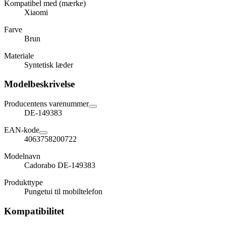
Kompatibel med (mærke)
Xiaomi
Farve
Brun
Materiale
Syntetisk læder
Modelbeskrivelse
Producentens varenummer
DE-149383
EAN-kode
4063758200722
Modelnavn
Cadorabo DE-149383
Produkttype
Pungetui til mobiltelefon
Kompatibilitet