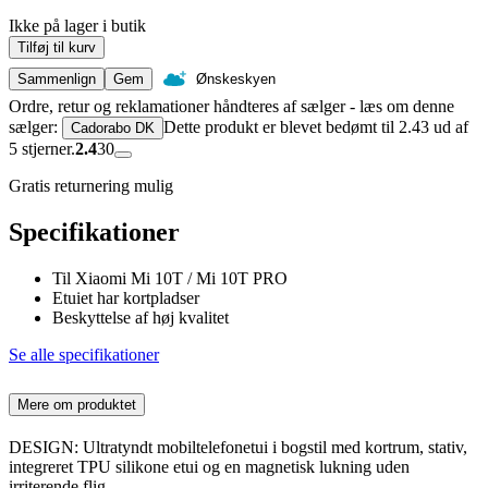
Ikke på lager i butik
Tilføj til kurv
Sammenlign
Gem
Ønskeskyen
Ordre, retur og reklamationer håndteres af sælger - læs om denne
sælger:
Dette produkt er blevet bedømt til 2.43 ud af
Cadorabo DK
5 stjerner.
2.4
30
Gratis returnering mulig
Specifikationer
Til Xiaomi Mi 10T / Mi 10T PRO
Etuiet har kortpladser
Beskyttelse af høj kvalitet
Se alle specifikationer
Mere om produktet
DESIGN: Ultratyndt mobiltelefonetui i bogstil med kortrum, stativ,
integreret TPU silikone etui og en magnetisk lukning uden
irriterende flig.