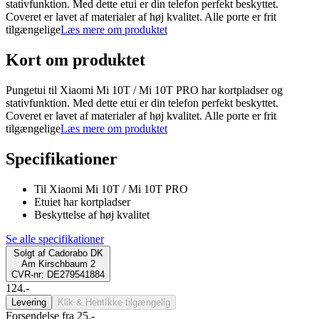
stativfunktion. Med dette etui er din telefon perfekt beskyttet.
Coveret er lavet af materialer af høj kvalitet. Alle porte er frit
tilgængelige
Læs mere om produktet
Kort om produktet
Pungetui til Xiaomi Mi 10T / Mi 10T PRO har kortpladser og
stativfunktion. Med dette etui er din telefon perfekt beskyttet.
Coveret er lavet af materialer af høj kvalitet. Alle porte er frit
tilgængelige
Læs mere om produktet
Specifikationer
Til Xiaomi Mi 10T / Mi 10T PRO
Etuiet har kortpladser
Beskyttelse af høj kvalitet
Se alle specifikationer
Solgt af
Cadorabo DK
Am Kirschbaum 2
CVR-nr: DE279541884
124.-
Levering
Klik & Hent
Ikke tilgængelig
Forsendelse fra 25,-