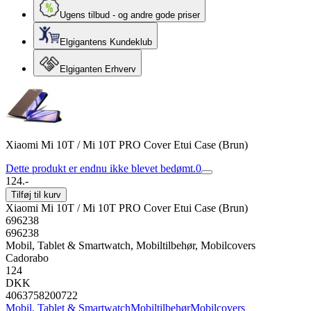
Ugens tilbud - og andre gode priser
Elgigantens Kundeklub
Elgiganten Erhverv
Xiaomi Mi 10T / Mi 10T PRO Cover Etui Case (Brun)
Dette produkt er endnu ikke blevet bedømt.
0
124.-
Tilføj til kurv
Xiaomi Mi 10T / Mi 10T PRO Cover Etui Case (Brun)
696238
696238
Mobil, Tablet & Smartwatch, Mobiltilbehør, Mobilcovers
Cadorabo
124
DKK
4063758200722
Mobil, Tablet & Smartwatch
Mobiltilbehør
Mobilcovers