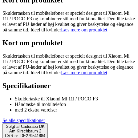
Kort om produktet
Skuldertasken til mobiltelefoner er specielt designet til Xiaomi Mi
11i / POCO F3 og kombinerer stil med funktionalitet. Den lille taske
er lavet af PU-læder af høj kvalitet og giver beskyttelse og elegance
på samme tid. Ideel til kvinder
Læs mere om produktet
Kort om produktet
Skuldertasken til mobiltelefoner er specielt designet til Xiaomi Mi
11i / POCO F3 og kombinerer stil med funktionalitet. Den lille taske
er lavet af PU-læder af høj kvalitet og giver beskyttelse og elegance
på samme tid. Ideel til kvinder
Læs mere om produktet
Specifikationer
Skuldertaske til Xiaomi Mi 11i / POCO F3
Håndtaske til mobiltelefon
med 2 ekstra værelser
Se alle specifikationer
Solgt af
Cadorabo DK
Am Kirschbaum 2
CVR-nr: DE279541884