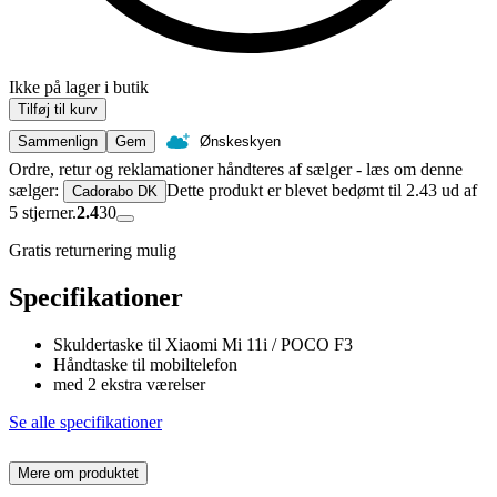
Ikke på lager i butik
Tilføj til kurv
Sammenlign
Gem
Ønskeskyen
Ordre, retur og reklamationer håndteres af sælger - læs om denne
sælger:
Dette produkt er blevet bedømt til 2.43 ud af
Cadorabo DK
5 stjerner.
2.4
30
Gratis returnering mulig
Specifikationer
Skuldertaske til Xiaomi Mi 11i / POCO F3
Håndtaske til mobiltelefon
med 2 ekstra værelser
Se alle specifikationer
Mere om produktet