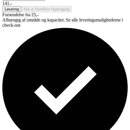
141.-
Levering
Klik & Hent
Ikke tilgængelig
Forsendelse fra 25,-
Afhængig af område og kapacitet. Se alle leveringsmulighederne i
check-out