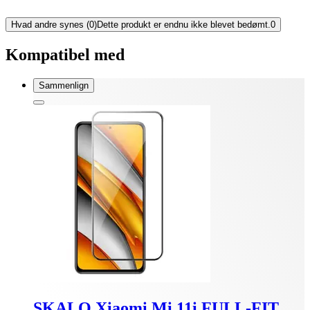
Hvad andre synes (0)
Dette produkt er endnu ikke blevet bedømt.
0
Kompatibel med
Sammenlign
SKALO Xiaomi Mi 11i FULL-FIT