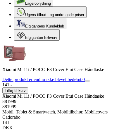
Lageroprydning
Ugens tilbud - og andre gode priser
Elgigantens Kundeklub
Elgiganten Erhverv
Xiaomi Mi 11i / POCO F3 Cover Etui Case Håndtaske
Dette produkt er endnu ikke blevet bedømt.
0
141.-
Tilføj til kurv
Xiaomi Mi 11i / POCO F3 Cover Etui Case Håndtaske
881999
881999
Mobil, Tablet & Smartwatch, Mobiltilbehør, Mobilcovers
Cadorabo
141
DKK