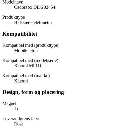
Modelnavn
Cadorabo DE-202454
Produkttype
Halskædetelefonetui
Kompatibilitet
Kompatibel med (produkttype)
Mobiltelefon
Kompatibel med (model/serie)
Xiaomi Mi 11i
Kompatibel med (mærke)
Xiaomi
Design, form og placering
Magnet
Ja
Leverandørens farve
Rosa