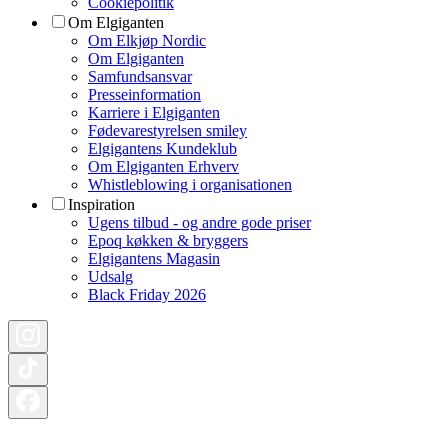
Cookiepolitik
Om Elgiganten
Om Elkjøp Nordic
Om Elgiganten
Samfundsansvar
Presseinformation
Karriere i Elgiganten
Fødevarestyrelsen smiley
Elgigantens Kundeklub
Om Elgiganten Erhverv
Whistleblowing i organisationen
Inspiration
Ugens tilbud - og andre gode priser
Epoq køkken & bryggers
Elgigantens Magasin
Udsalg
Black Friday 2026