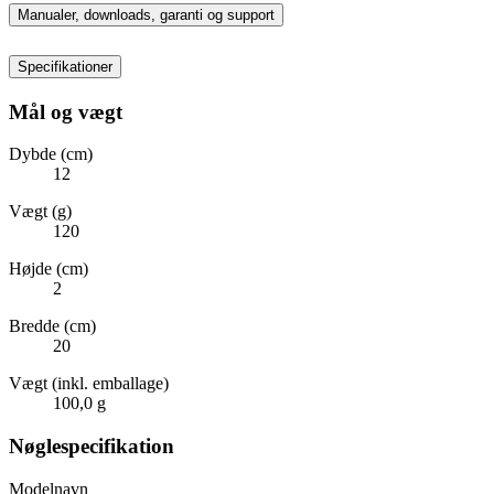
Manualer, downloads, garanti og support
Specifikationer
Mål og vægt
Dybde (cm)
12
Vægt (g)
120
Højde (cm)
2
Bredde (cm)
20
Vægt (inkl. emballage)
100,0 g
Nøglespecifikation
Modelnavn