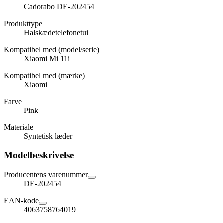
Cadorabo DE-202454
Produkttype
Halskædetelefonetui
Kompatibel med (model/serie)
Xiaomi Mi 11i
Kompatibel med (mærke)
Xiaomi
Farve
Pink
Materiale
Syntetisk læder
Modelbeskrivelse
Producentens varenummer
DE-202454
EAN-kode
4063758764019