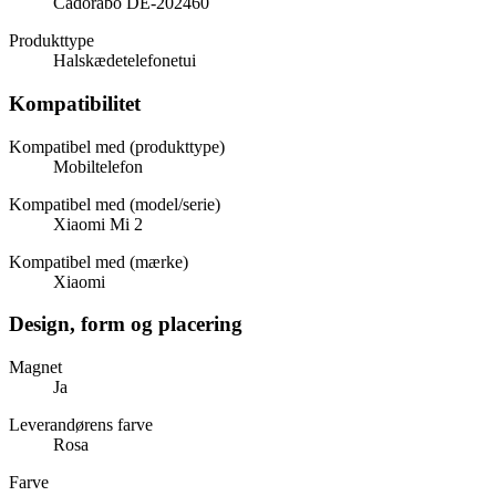
Cadorabo DE-202460
Produkttype
Halskædetelefonetui
Kompatibilitet
Kompatibel med (produkttype)
Mobiltelefon
Kompatibel med (model/serie)
Xiaomi Mi 2
Kompatibel med (mærke)
Xiaomi
Design, form og placering
Magnet
Ja
Leverandørens farve
Rosa
Farve