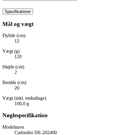
Specifikationer
Mål og vægt
Dybde (cm)
12
Vægt (g)
120
Højde (cm)
2
Bredde (cm)
20
Vægt (inkl. emballage)
100,0 g
Nøglespecifikation
Modelnavn
Cadorabo DE-202460