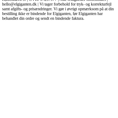
hello@elgiganten.dk | Vi tager forbehold for tryk- og korrekturfejl
samt afgifts- og prisændringer. Vi gør i øvrigt opmærksom på at din
bestilling ikke er bindende for Elgiganten, før Elgiganten har
behandlet din ordre og sendt en bindende faktura.