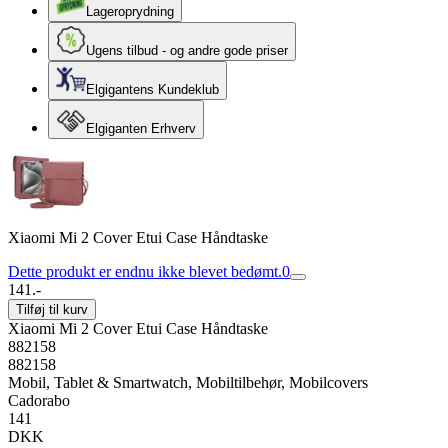
Lageroprydning
Ugens tilbud - og andre gode priser
Elgigantens Kundeklub
Elgiganten Erhverv
Xiaomi Mi 2 Cover Etui Case Håndtaske
Dette produkt er endnu ikke blevet bedømt.
0
141.-
Tilføj til kurv
Xiaomi Mi 2 Cover Etui Case Håndtaske
882158
882158
Mobil, Tablet & Smartwatch, Mobiltilbehør, Mobilcovers
Cadorabo
141
DKK