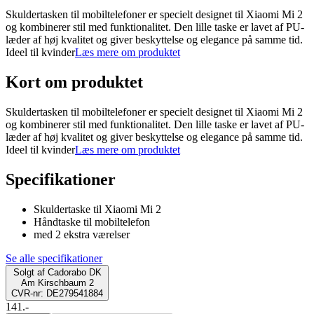
Skuldertasken til mobiltelefoner er specielt designet til Xiaomi Mi 2
og kombinerer stil med funktionalitet. Den lille taske er lavet af PU-
læder af høj kvalitet og giver beskyttelse og elegance på samme tid.
Ideel til kvinder
Læs mere om produktet
Kort om produktet
Skuldertasken til mobiltelefoner er specielt designet til Xiaomi Mi 2
og kombinerer stil med funktionalitet. Den lille taske er lavet af PU-
læder af høj kvalitet og giver beskyttelse og elegance på samme tid.
Ideel til kvinder
Læs mere om produktet
Specifikationer
Skuldertaske til Xiaomi Mi 2
Håndtaske til mobiltelefon
med 2 ekstra værelser
Se alle specifikationer
Solgt af
Cadorabo DK
Am Kirschbaum 2
CVR-nr: DE279541884
141.-