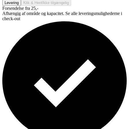
Levering
Klik & Hent
Ikke tilgængelig
Forsendelse fra 25,-
Afhængig af område og kapacitet. Se alle leveringsmulighederne i
check-out