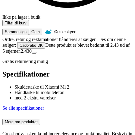
Ikke på lager i butik
Tilføj til kurv
Sammenlign
Gem
Ønskeskyen
Ordre, retur og reklamationer håndteres af sælger - læs om denne
sælger:
Dette produkt er blevet bedømt til 2.43 ud af
Cadorabo DK
5 stjerner.
2.4
30
Gratis returnering mulig
Specifikationer
Skuldertaske til Xiaomi Mi 2
Håndtaske til mobiltelefon
med 2 ekstra værelser
Se alle specifikationer
Mere om produktet
Crossbody-tasken kombinerer elegance og funktionalitet. Beskyt din