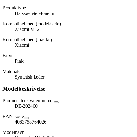
Produkttype
Halskædetelefonetui
Kompatibel med (model/serie)
Xiaomi Mi 2
Kompatibel med (mærke)
Xiaomi
Farve
Pink
Materiale
Syntetisk læder
Modelbeskrivelse
Producentens varenummer
DE-202460
EAN-kode
4063758764026
Modelnavn