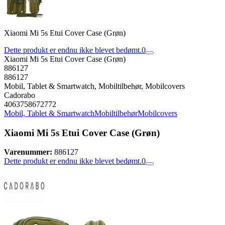
Xiaomi Mi 5s Etui Cover Case (Grøn)
Dette produkt er endnu ikke blevet bedømt.
0
Xiaomi Mi 5s Etui Cover Case (Grøn)
886127
886127
Mobil, Tablet & Smartwatch, Mobiltilbehør, Mobilcovers
Cadorabo
4063758672772
Mobil, Tablet & Smartwatch
Mobiltilbehør
Mobilcovers
Xiaomi Mi 5s Etui Cover Case (Grøn)
Varenummer:
886127
Dette produkt er endnu ikke blevet bedømt.
0