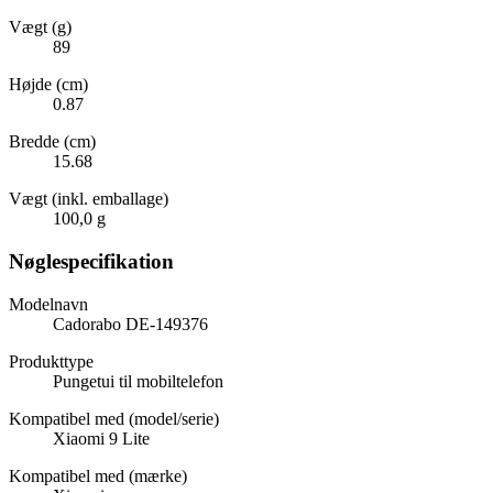
Vægt (g)
89
Højde (cm)
0.87
Bredde (cm)
15.68
Vægt (inkl. emballage)
100,0 g
Nøglespecifikation
Modelnavn
Cadorabo DE-149376
Produkttype
Pungetui til mobiltelefon
Kompatibel med (model/serie)
Xiaomi 9 Lite
Kompatibel med (mærke)