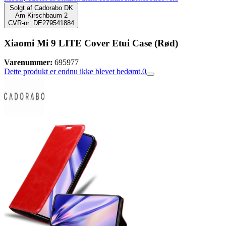
Solgt af
Cadorabo DK
Am Kirschbaum 2
CVR-nr: DE279541884
Xiaomi Mi 9 LITE Cover Etui Case (Rød)
Varenummer:
695977
Dette produkt er endnu ikke blevet bedømt.
0