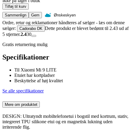
Ikke på lager i butik
Tilføj til kurv
Sammenlign
Gem
Ønskeskyen
Ordre, retur og reklamationer håndteres af sælger - læs om denne
sælger:
Dette produkt er blevet bedømt til 2.43 ud af
Cadorabo DK
5 stjerner.
2.4
30
Gratis returnering mulig
Specifikationer
Til Xiaomi Mi 9 LITE
Etuiet har kortpladser
Beskyttelse af høj kvalitet
Se alle specifikationer
Mere om produktet
DESIGN: Ultratyndt mobiltelefonetui i bogstil med kortrum, stativ,
integreret TPU silikone etui og en magnetisk lukning uden
irriterende flig.