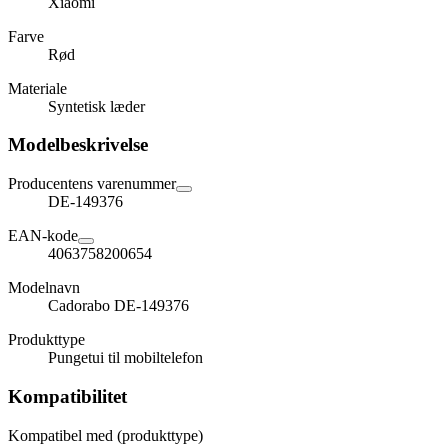
Xiaomi
Farve
Rød
Materiale
Syntetisk læder
Modelbeskrivelse
Producentens varenummer
DE-149376
EAN-kode
4063758200654
Modelnavn
Cadorabo DE-149376
Produkttype
Pungetui til mobiltelefon
Kompatibilitet
Kompatibel med (produkttype)