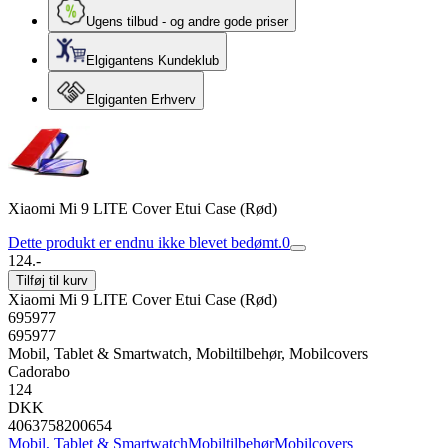
Ugens tilbud - og andre gode priser
Elgigantens Kundeklub
Elgiganten Erhverv
Xiaomi Mi 9 LITE Cover Etui Case (Rød)
Dette produkt er endnu ikke blevet bedømt.
0
124.-
Tilføj til kurv
Xiaomi Mi 9 LITE Cover Etui Case (Rød)
695977
695977
Mobil, Tablet & Smartwatch, Mobiltilbehør, Mobilcovers
Cadorabo
124
DKK
4063758200654
Mobil, Tablet & Smartwatch
Mobiltilbehør
Mobilcovers