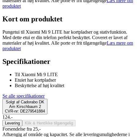
materialer af høj kvalitet. Alle porte er frit tilgængelige
Læs mere om
produktet
Kort om produktet
Pungetui til Xiaomi Mi 9 LITE har kortpladser og stativfunktion.
Med dette etui er din telefon perfekt beskyttet. Coveret er lavet af
materialer af høj kvalitet. Alle porte er frit tilgængelige
Læs mere om
produktet
Specifikationer
Til Xiaomi Mi 9 LITE
Etuiet har kortpladser
Beskyttelse af høj kvalitet
Se alle specifikationer
Solgt af
Cadorabo DK
Am Kirschbaum 2
CVR-nr: DE279541884
124.-
Levering
Klik & Hent
Ikke tilgængelig
Forsendelse fra 25,-
Afhængig af område og kapacitet. Se alle leveringsmulighederne i