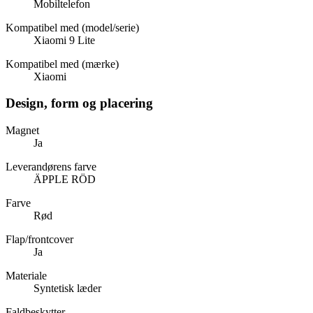
Mobiltelefon
Kompatibel med (model/serie)
Xiaomi 9 Lite
Kompatibel med (mærke)
Xiaomi
Design, form og placering
Magnet
Ja
Leverandørens farve
ÄPPLE RÖD
Farve
Rød
Flap/frontcover
Ja
Materiale
Syntetisk læder
Faldbeskytter