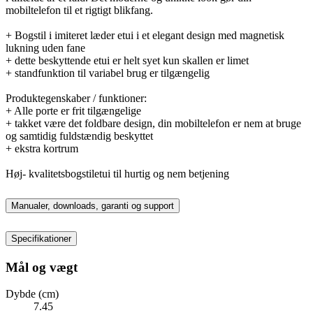
mobiltelefon til et rigtigt blikfang.
+ Bogstil i imiteret læder etui i et elegant design med magnetisk
lukning uden fane
+ dette beskyttende etui er helt syet kun skallen er limet
+ standfunktion til variabel brug er tilgængelig
Produktegenskaber / funktioner:
+ Alle porte er frit tilgængelige
+ takket være det foldbare design, din mobiltelefon er nem at bruge
og samtidig fuldstændig beskyttet
+ ekstra kortrum
Høj- kvalitetsbogstiletui til hurtig og nem betjening
Manualer, downloads, garanti og support
Specifikationer
Mål og vægt
Dybde (cm)
7.45