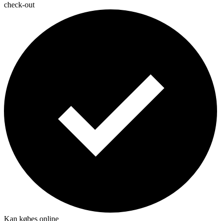
check-out
Kan købes online