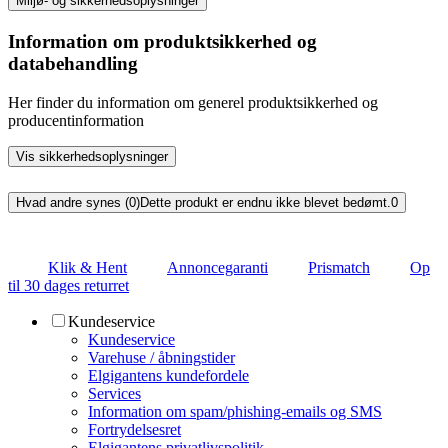
Miljø- og sikkerhedsoplysninger
Information om produktsikkerhed og
databehandling
Her finder du information om generel produktsikkerhed og
producentinformation
Vis sikkerhedsoplysninger
Hvad andre synes (0)
Dette produkt er endnu ikke blevet bedømt.
0
Klik & Hent
Annoncegaranti
Prismatch
Op
til 30 dages returret
Kundeservice
Kundeservice
Varehuse / åbningstider
Elgigantens kundefordele
Services
Information om spam/phishing-emails og SMS
Fortrydelsesret
Elgigantens privatlivspolitik