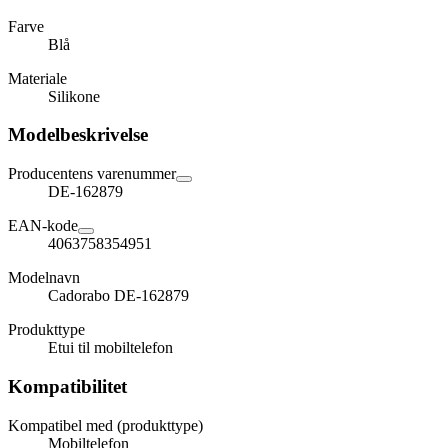
Farve
Blå
Materiale
Silikone
Modelbeskrivelse
Producentens varenummer
DE-162879
EAN-kode
4063758354951
Modelnavn
Cadorabo DE-162879
Produkttype
Etui til mobiltelefon
Kompatibilitet
Kompatibel med (produkttype)
Mobiltelefon