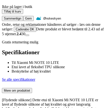
Ikke på lager i butik
Tilføj til kurv
Sammenlign
Gem
Ønskeskyen
Ordre, retur og reklamationer håndteres af sælger - læs om denne
sælger:
Dette produkt er blevet bedømt til 2.43 ud af
Cadorabo DK
5 stjerner.
2.4
30
Gratis returnering mulig
Specifikationer
Til Xiaomi Mi NOTE 10 LITE
Etui lavet af fleksibel TPU silikone
Beskyttelse af høj kvalitet
Se alle specifikationer
Mere om produktet
[Flydende silikone] Dette etui til Xiaomi Mi NOTE 10 LITE er
lavet af flydende silikone af høj kvalitet og giver langvarig