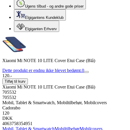
Ugens tilbud - og andre gode priser
Elgigantens Kundeklub
Elgiganten Erhverv
Xiaomi Mi NOTE 10 LITE Cover Etui Case (Blå)
Dette produkt er endnu ikke blevet bedømt.
0
120.-
Tilføj til kurv
Xiaomi Mi NOTE 10 LITE Cover Etui Case (Blå)
705532
705532
Mobil, Tablet & Smartwatch, Mobiltilbehør, Mobilcovers
Cadorabo
120
DKK
4063758354951
Mobil, Tablet & Smartwatch
Mobiltilbehør
Mobilcovers