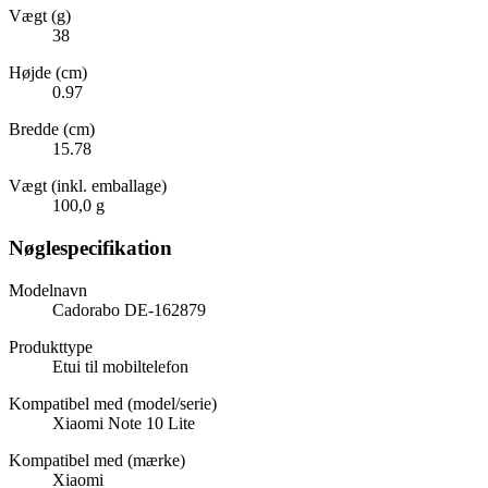
Vægt (g)
38
Højde (cm)
0.97
Bredde (cm)
15.78
Vægt (inkl. emballage)
100,0 g
Nøglespecifikation
Modelnavn
Cadorabo DE-162879
Produkttype
Etui til mobiltelefon
Kompatibel med (model/serie)
Xiaomi Note 10 Lite
Kompatibel med (mærke)
Xiaomi