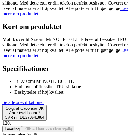
silikone. Med dette etui er din telefon perfekt beskyttet. Coveret er
lavet af materialer af høj kvalitet. Alle porte er frit tilgængelige
Læs
mere om produktet
Kort om produktet
Mobilcover til Xiaomi Mi NOTE 10 LITE lavet af fleksibel TPU
silikone. Med dette etui er din telefon perfekt beskyttet. Coveret er
lavet af materialer af høj kvalitet. Alle porte er frit tilgængelige
Læs
mere om produktet
Specifikationer
Til Xiaomi Mi NOTE 10 LITE
Etui lavet af fleksibel TPU silikone
Beskyttelse af høj kvalitet
Se alle specifikationer
Solgt af
Cadorabo DK
Am Kirschbaum 2
CVR-nr: DE279541884
120.-
Levering
Klik & Hent
Ikke tilgængelig
Forsendelse fra 25,-