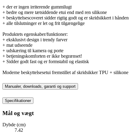
+ der er ingen irriterende gummilugt
+ bedre og mere tætsiddende etui end med ren silikone
+ beskyttelsescoveret sidder rigtig godt og er skridsikkert i hånden
+ alle tilslutninger er let og frit tilgængelige
Produktets egenskaber/funktioner:
+ eksklusivt design i trendy farver
+ mat udseende
+ udskæring til kamera og porte
+ betjeningskomforten er ikke begrænset!
+ Sidder godt fast og er formstabil og elastisk
Moderne beskyttelsesetui fremstillet af skridsikker TPU + silikone
Manualer, downloads, garanti og support
Specifikationer
Mål og vægt
Dybde (cm)
7.42