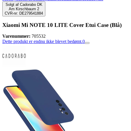
Solgt af
Cadorabo DK
Am Kirschbaum 2
CVR-nr: DE279541884
Xiaomi Mi NOTE 10 LITE Cover Etui Case (Blå)
Varenummer:
705532
Dette produkt er endnu ikke blevet bedømt.
0