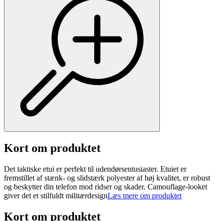
Kort om produktet
Det taktiske etui er perfekt til udendørsentusiaster. Etuiet er
fremstillet af stænk- og slidstærk polyester af høj kvalitet, er robust
og beskytter din telefon mod ridser og skader. Camouflage-looket
giver det et stilfuldt militærdesign
Læs mere om produktet
Kort om produktet