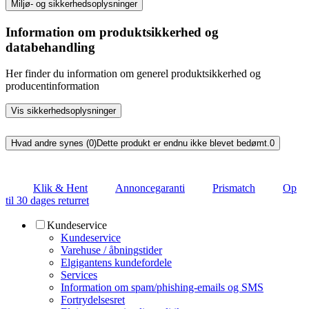
Miljø- og sikkerhedsoplysninger
Information om produktsikkerhed og
databehandling
Her finder du information om generel produktsikkerhed og
producentinformation
Vis sikkerhedsoplysninger
Hvad andre synes (0)
Dette produkt er endnu ikke blevet bedømt.
0
Klik & Hent
Annoncegaranti
Prismatch
Op
til 30 dages returret
Kundeservice
Kundeservice
Varehuse / åbningstider
Elgigantens kundefordele
Services
Information om spam/phishing-emails og SMS
Fortrydelsesret