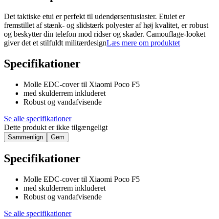
Det taktiske etui er perfekt til udendørsentusiaster. Etuiet er
fremstillet af stænk- og slidstærk polyester af høj kvalitet, er robust
og beskytter din telefon mod ridser og skader. Camouflage-looket
giver det et stilfuldt militærdesign
Læs mere om produktet
Specifikationer
Molle EDC-cover til Xiaomi Poco F5
med skulderrem inkluderet
Robust og vandafvisende
Se alle specifikationer
Dette produkt er ikke tilgængeligt
Sammenlign
Gem
Specifikationer
Molle EDC-cover til Xiaomi Poco F5
med skulderrem inkluderet
Robust og vandafvisende
Se alle specifikationer