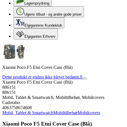
Lageroprydning
Ugens tilbud - og andre gode priser
Elgigantens Kundeklub
Elgiganten Erhverv
Xiaomi Poco F5 Etui Cover Case (Blå)
Dette produkt er endnu ikke blevet bedømt.
0
Xiaomi Poco F5 Etui Cover Case (Blå)
886151
886151
Mobil, Tablet & Smartwatch, Mobiltilbehør, Mobilcovers
Cadorabo
4063758674608
Mobil, Tablet & Smartwatch
Mobiltilbehør
Mobilcovers
Xiaomi Poco F5 Etui Cover Case (Blå)