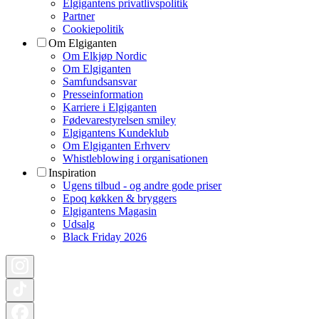
Elgigantens privatlivspolitik
Partner
Cookiepolitik
Om Elgiganten
Om Elkjøp Nordic
Om Elgiganten
Samfundsansvar
Presseinformation
Karriere i Elgiganten
Fødevarestyrelsen smiley
Elgigantens Kundeklub
Om Elgiganten Erhverv
Whistleblowing i organisationen
Inspiration
Ugens tilbud - og andre gode priser
Epoq køkken & bryggers
Elgigantens Magasin
Udsalg
Black Friday 2026