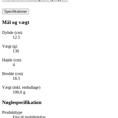
Specifikationer
Mål og vægt
Dybde (cm)
12.5
Vægt (g)
130
Højde (cm)
4
Bredde (cm)
18.5
Vægt (inkl. emballage)
100,0 g
Nøglespecifikation
Produkttype
Etui til mobiltelefon