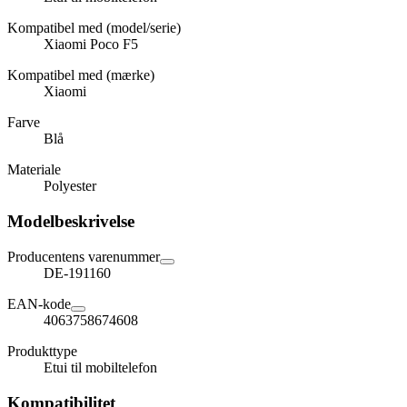
Kompatibel med (model/serie)
Xiaomi Poco F5
Kompatibel med (mærke)
Xiaomi
Farve
Blå
Materiale
Polyester
Modelbeskrivelse
Producentens varenummer
DE-191160
EAN-kode
4063758674608
Produkttype
Etui til mobiltelefon
Kompatibilitet