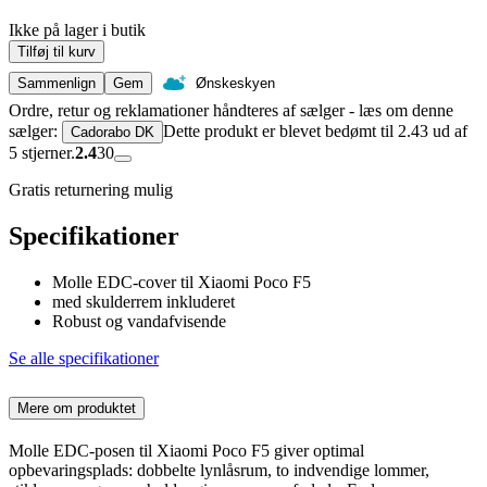
Ikke på lager i butik
Tilføj til kurv
Sammenlign
Gem
Ønskeskyen
Ordre, retur og reklamationer håndteres af sælger - læs om denne
sælger:
Dette produkt er blevet bedømt til 2.43 ud af
Cadorabo DK
5 stjerner.
2.4
30
Gratis returnering mulig
Specifikationer
Molle EDC-cover til Xiaomi Poco F5
med skulderrem inkluderet
Robust og vandafvisende
Se alle specifikationer
Mere om produktet
Molle EDC-posen til Xiaomi Poco F5 giver optimal
opbevaringsplads: dobbelte lynlåsrum, to indvendige lommer,