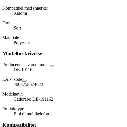
Kompatibel med (mærke)
Xiaomi
Farve
Sort
Materiale
Polyester
Modelbeskrivelse
Producentens varenummer
DE-191162
EAN-kode
4063758674622
Modelnavn
Cadorabo DE-191162
Produkttype
Etui til mobiltelefon
Kompatibilitet