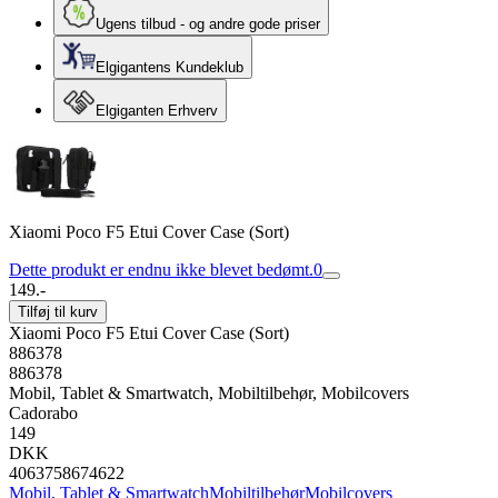
Ugens tilbud - og andre gode priser
Elgigantens Kundeklub
Elgiganten Erhverv
Xiaomi Poco F5 Etui Cover Case (Sort)
Dette produkt er endnu ikke blevet bedømt.
0
149.-
Tilføj til kurv
Xiaomi Poco F5 Etui Cover Case (Sort)
886378
886378
Mobil, Tablet & Smartwatch, Mobiltilbehør, Mobilcovers
Cadorabo
149
DKK
4063758674622
Mobil, Tablet & Smartwatch
Mobiltilbehør
Mobilcovers