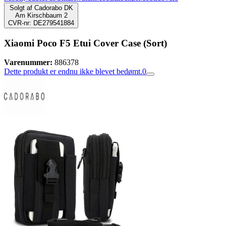
Solgt af
Cadorabo DK
Am Kirschbaum 2
CVR-nr: DE279541884
Xiaomi Poco F5 Etui Cover Case (Sort)
Varenummer:
886378
Dette produkt er endnu ikke blevet bedømt.
0