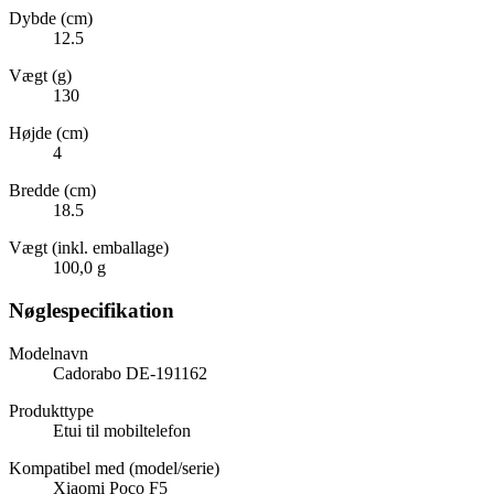
Dybde (cm)
12.5
Vægt (g)
130
Højde (cm)
4
Bredde (cm)
18.5
Vægt (inkl. emballage)
100,0 g
Nøglespecifikation
Modelnavn
Cadorabo DE-191162
Produkttype
Etui til mobiltelefon
Kompatibel med (model/serie)
Xiaomi Poco F5