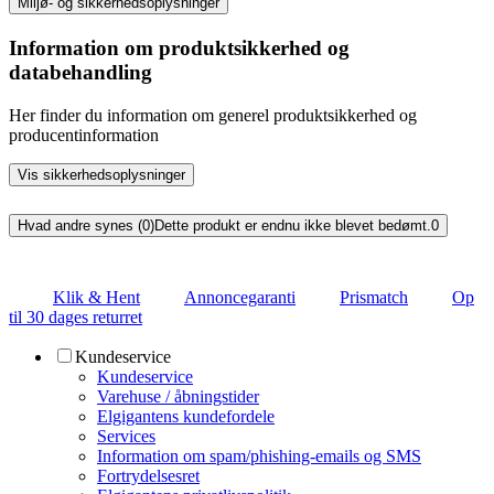
Miljø- og sikkerhedsoplysninger
Information om produktsikkerhed og
databehandling
Her finder du information om generel produktsikkerhed og
producentinformation
Vis sikkerhedsoplysninger
Hvad andre synes (0)
Dette produkt er endnu ikke blevet bedømt.
0
Klik & Hent
Annoncegaranti
Prismatch
Op
til 30 dages returret
Kundeservice
Kundeservice
Varehuse / åbningstider
Elgigantens kundefordele
Services
Information om spam/phishing-emails og SMS
Fortrydelsesret