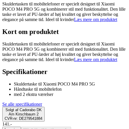
Skuldertasken til mobiltelefoner er specielt designet til Xiaomi
POCO M4 PRO 5G og kombinerer stil med funktionalitet. Den lille
taske er lavet af PU-læder af høj kvalitet og giver beskyttelse og
elegance på samme tid. Ideel til kvinder
Læs mere om produktet
Kort om produktet
Skuldertasken til mobiltelefoner er specielt designet til Xiaomi
POCO M4 PRO 5G og kombinerer stil med funktionalitet. Den lille
taske er lavet af PU-læder af høj kvalitet og giver beskyttelse og
elegance på samme tid. Ideel til kvinder
Læs mere om produktet
Specifikationer
Skuldertaske til Xiaomi POCO M4 PRO 5G
Håndtaske til mobiltelefon
med 2 ekstra værelser
Se alle specifikationer
Solgt af
Cadorabo DK
Am Kirschbaum 2
CVR-nr: DE279541884
141.-