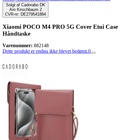
Solgt af
Cadorabo DK
Am Kirschbaum 2
CVR-nr: DE279541884
Xiaomi POCO M4 PRO 5G Cover Etui Case
Håndtaske
Varenummer:
882148
Dette produkt er endnu ikke blevet bedømt.
0