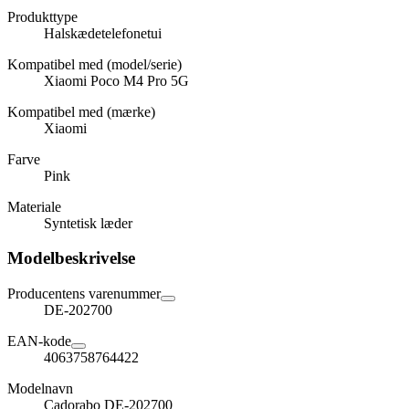
Produkttype
Halskædetelefonetui
Kompatibel med (model/serie)
Xiaomi Poco M4 Pro 5G
Kompatibel med (mærke)
Xiaomi
Farve
Pink
Materiale
Syntetisk læder
Modelbeskrivelse
Producentens varenummer
DE-202700
EAN-kode
4063758764422
Modelnavn
Cadorabo DE-202700