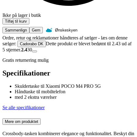
Ikke på lager i butik
Tilføj til kurv
Sammenlign
Gem
Ønskeskyen
Ordre, retur og reklamationer håndteres af sælger - læs om denne
sælger:
Dette produkt er blevet bedømt til 2.43 ud af
Cadorabo DK
5 stjerner.
2.4
30
Gratis returnering mulig
Specifikationer
Skuldertaske til Xiaomi POCO M4 PRO 5G
Håndtaske til mobiltelefon
med 2 ekstra værelser
Se alle specifikationer
Mere om produktet
Crossbody-tasken kombinerer elegance og funktionalitet. Beskyt din