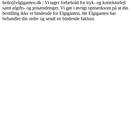
hello@elgiganten.dk | Vi tager forbehold for tryk- og korrekturfejl
samt afgifts- og prisændringer. Vi gør i øvrigt opmærksom på at din
bestilling ikke er bindende for Elgiganten, før Elgiganten har
behandlet din ordre og sendt en bindende faktura.