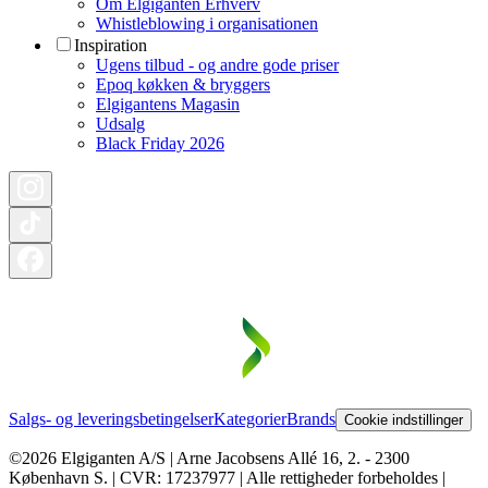
Om Elgiganten Erhverv
Whistleblowing i organisationen
Inspiration
Ugens tilbud - og andre gode priser
Epoq køkken & bryggers
Elgigantens Magasin
Udsalg
Black Friday 2026
Salgs- og leveringsbetingelser
Kategorier
Brands
Cookie indstillinger
©2026 Elgiganten A/S | Arne Jacobsens Allé 16, 2. - 2300
København S. | CVR: 17237977 | Alle rettigheder forbeholdes |