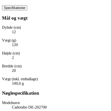
Specifikationer
Mål og vægt
Dybde (cm)
12
Vægt (g)
120
Højde (cm)
2
Bredde (cm)
20
Vægt (inkl. emballage)
100,0 g
Nøglespecifikation
Modelnavn
Cadorabo DE-202700