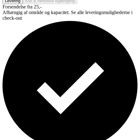
Levering
Klik & Hent
Ikke tilgængelig
Forsendelse fra 25,-
Afhængig af område og kapacitet. Se alle leveringsmulighederne i
check-out