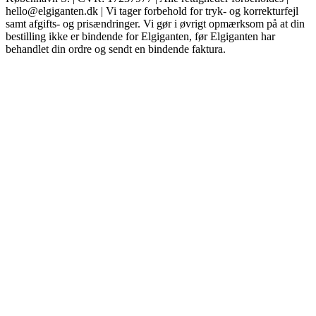
hello@elgiganten.dk | Vi tager forbehold for tryk- og korrekturfejl
samt afgifts- og prisændringer. Vi gør i øvrigt opmærksom på at din
bestilling ikke er bindende for Elgiganten, før Elgiganten har
behandlet din ordre og sendt en bindende faktura.