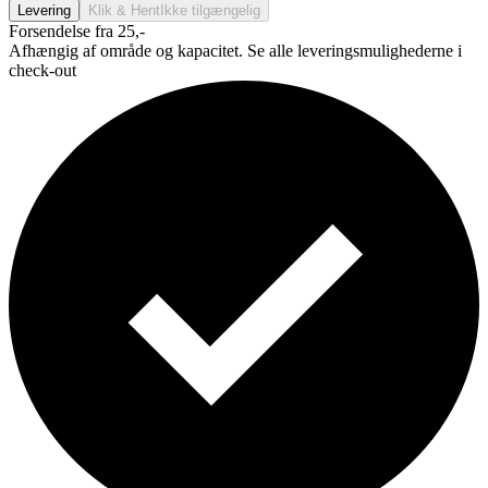
Levering
Klik & Hent
Ikke tilgængelig
Forsendelse fra 25,-
Afhængig af område og kapacitet. Se alle leveringsmulighederne i
check-out