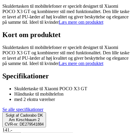
Skuldertasken til mobiltelefoner er specielt designet til Xiaomi
POCO X3 GT og kombinerer stil med funktionalitet. Den lille taske
er lavet af PU-læder af høj kvalitet og giver beskyttelse og elegance
på samme tid. Ideel til kvinder
Læs mere om produktet
Kort om produktet
Skuldertasken til mobiltelefoner er specielt designet til Xiaomi
POCO X3 GT og kombinerer stil med funktionalitet. Den lille taske
er lavet af PU-læder af høj kvalitet og giver beskyttelse og elegance
på samme tid. Ideel til kvinder
Læs mere om produktet
Specifikationer
Skuldertaske til Xiaomi POCO X3 GT
Håndtaske til mobiltelefon
med 2 ekstra værelser
Se alle specifikationer
Solgt af
Cadorabo DK
Am Kirschbaum 2
CVR-nr: DE279541884
141.-