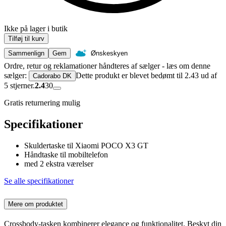
Ikke på lager i butik
Tilføj til kurv
Sammenlign
Gem
Ønskeskyen
Ordre, retur og reklamationer håndteres af sælger - læs om denne
sælger:
Dette produkt er blevet bedømt til 2.43 ud af
Cadorabo DK
5 stjerner.
2.4
30
Gratis returnering mulig
Specifikationer
Skuldertaske til Xiaomi POCO X3 GT
Håndtaske til mobiltelefon
med 2 ekstra værelser
Se alle specifikationer
Mere om produktet
Crossbody-tasken kombinerer elegance og funktionalitet. Beskyt din