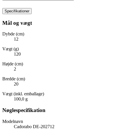
Specifikationer
Mål og vægt
Dybde (cm)
12
Vægt (g)
120
Højde (cm)
2
Bredde (cm)
20
Vægt (inkl. emballage)
100,0 g
Nøglespecifikation
Modelnavn
Cadorabo DE-202712