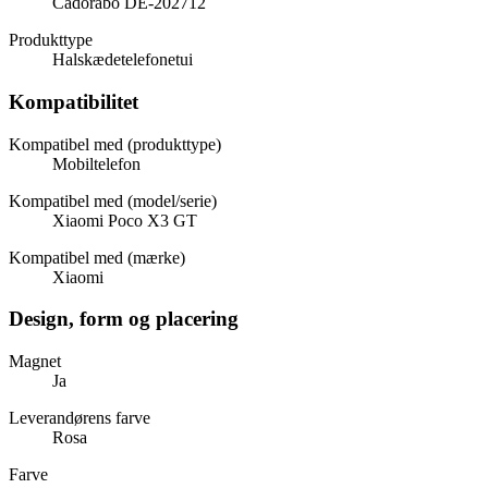
Cadorabo DE-202712
Produkttype
Halskædetelefonetui
Kompatibilitet
Kompatibel med (produkttype)
Mobiltelefon
Kompatibel med (model/serie)
Xiaomi Poco X3 GT
Kompatibel med (mærke)
Xiaomi
Design, form og placering
Magnet
Ja
Leverandørens farve
Rosa
Farve