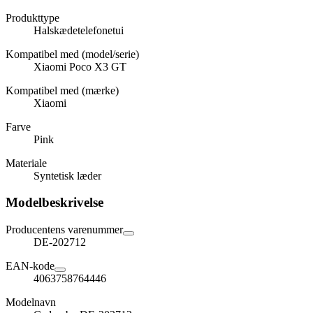
Produkttype
Halskædetelefonetui
Kompatibel med (model/serie)
Xiaomi Poco X3 GT
Kompatibel med (mærke)
Xiaomi
Farve
Pink
Materiale
Syntetisk læder
Modelbeskrivelse
Producentens varenummer
DE-202712
EAN-kode
4063758764446
Modelnavn