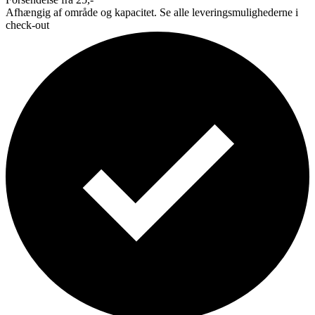
Afhængig af område og kapacitet. Se alle leveringsmulighederne i
check-out