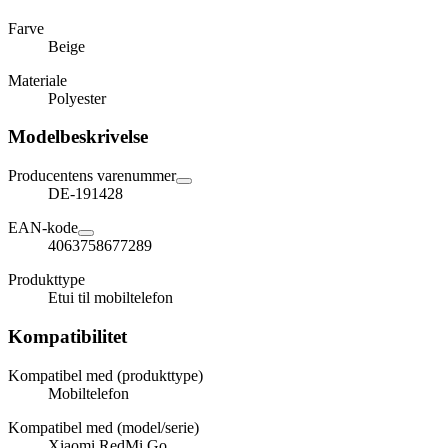
Farve
Beige
Materiale
Polyester
Modelbeskrivelse
Producentens varenummer
DE-191428
EAN-kode
4063758677289
Produkttype
Etui til mobiltelefon
Kompatibilitet
Kompatibel med (produkttype)
Mobiltelefon
Kompatibel med (model/serie)
Xiaomi RedMi Go