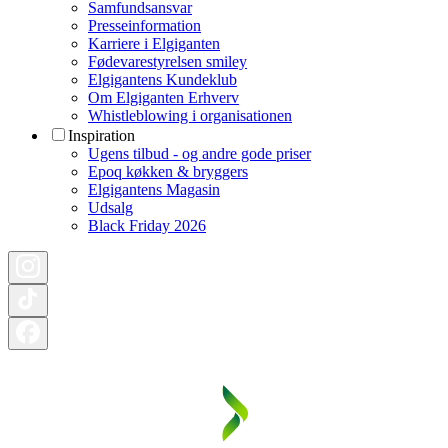
Samfundsansvar
Presseinformation
Karriere i Elgiganten
Fødevarestyrelsen smiley
Elgigantens Kundeklub
Om Elgiganten Erhverv
Whistleblowing i organisationen
Inspiration
Ugens tilbud - og andre gode priser
Epoq køkken & bryggers
Elgigantens Magasin
Udsalg
Black Friday 2026