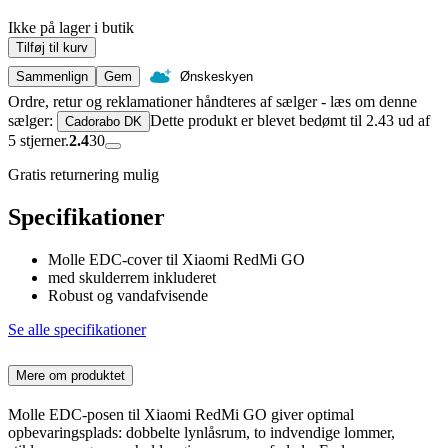
Ikke på lager i butik
Tilføj til kurv
Sammenlign
Gem
Ønskeskyen
Ordre, retur og reklamationer håndteres af sælger - læs om denne
sælger:
Dette produkt er blevet bedømt til 2.43 ud af
Cadorabo DK
5 stjerner.
2.4
30
Gratis returnering mulig
Specifikationer
Molle EDC-cover til Xiaomi RedMi GO
med skulderrem inkluderet
Robust og vandafvisende
Se alle specifikationer
Mere om produktet
Molle EDC-posen til Xiaomi RedMi GO giver optimal
opbevaringsplads: dobbelte lynlåsrum, to indvendige lommer,