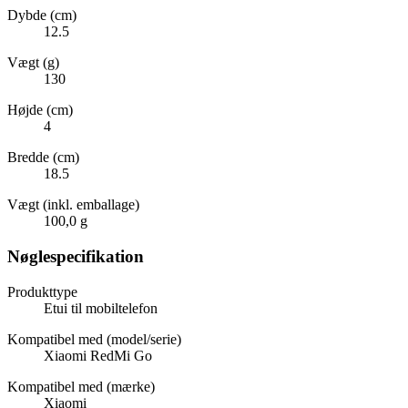
Dybde (cm)
12.5
Vægt (g)
130
Højde (cm)
4
Bredde (cm)
18.5
Vægt (inkl. emballage)
100,0 g
Nøglespecifikation
Produkttype
Etui til mobiltelefon
Kompatibel med (model/serie)
Xiaomi RedMi Go
Kompatibel med (mærke)
Xiaomi