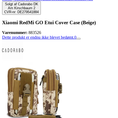
Solgt af
Cadorabo DK
Am Kirschbaum 2
CVR-nr: DE279541884
Xiaomi RedMi GO Etui Cover Case (Beige)
Varenummer:
883526
Dette produkt er endnu ikke blevet bedømt.
0