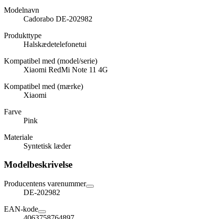
Modelnavn
Cadorabo DE-202982
Produkttype
Halskædetelefonetui
Kompatibel med (model/serie)
Xiaomi RedMi Note 11 4G
Kompatibel med (mærke)
Xiaomi
Farve
Pink
Materiale
Syntetisk læder
Modelbeskrivelse
Producentens varenummer
DE-202982
EAN-kode
4063758764897