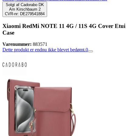
Solgt af
Cadorabo DK
Am Kirschbaum 2
CVR-nr: DE279541884
Xiaomi RedMi NOTE 11 4G / 11S 4G Cover Etui
Case
Varenummer:
883571
Dette produkt er endnu ikke blevet bedømt.
0