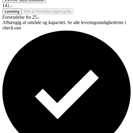
141.-
Levering
Klik & Hent
Ikke tilgængelig
Forsendelse fra 25,-
Afhængig af område og kapacitet. Se alle leveringsmulighederne i
check-out