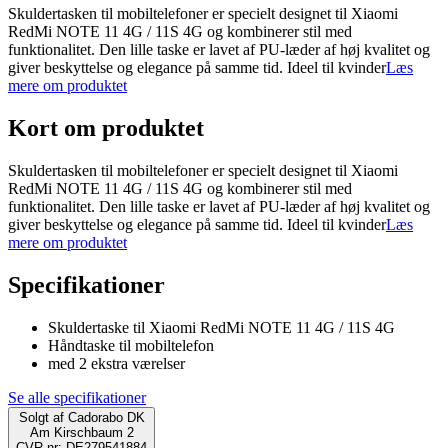
Skuldertasken til mobiltelefoner er specielt designet til Xiaomi
RedMi NOTE 11 4G / 11S 4G og kombinerer stil med
funktionalitet. Den lille taske er lavet af PU-læder af høj kvalitet og
giver beskyttelse og elegance på samme tid. Ideel til kvinder
Læs
mere om produktet
Kort om produktet
Skuldertasken til mobiltelefoner er specielt designet til Xiaomi
RedMi NOTE 11 4G / 11S 4G og kombinerer stil med
funktionalitet. Den lille taske er lavet af PU-læder af høj kvalitet og
giver beskyttelse og elegance på samme tid. Ideel til kvinder
Læs
mere om produktet
Specifikationer
Skuldertaske til Xiaomi RedMi NOTE 11 4G / 11S 4G
Håndtaske til mobiltelefon
med 2 ekstra værelser
Se alle specifikationer
Solgt af
Cadorabo DK
Am Kirschbaum 2
CVR-nr: DE279541884