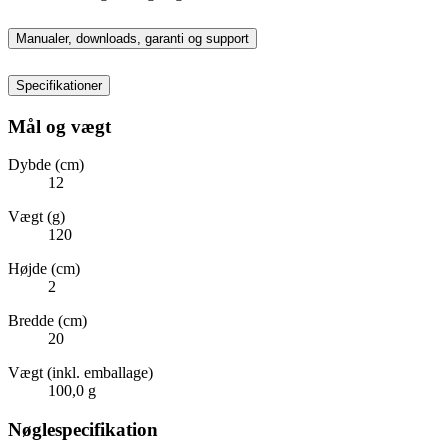
Manualer, downloads, garanti og support
Specifikationer
Mål og vægt
Dybde (cm)
12
Vægt (g)
120
Højde (cm)
2
Bredde (cm)
20
Vægt (inkl. emballage)
100,0 g
Nøglespecifikation