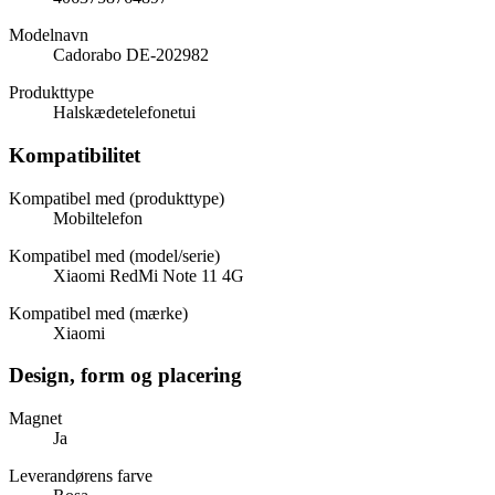
Modelnavn
Cadorabo DE-202982
Produkttype
Halskædetelefonetui
Kompatibilitet
Kompatibel med (produkttype)
Mobiltelefon
Kompatibel med (model/serie)
Xiaomi RedMi Note 11 4G
Kompatibel med (mærke)
Xiaomi
Design, form og placering
Magnet
Ja
Leverandørens farve