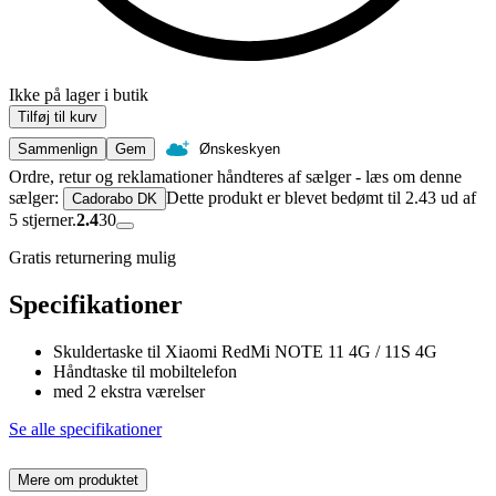
Ikke på lager i butik
Tilføj til kurv
Sammenlign
Gem
Ønskeskyen
Ordre, retur og reklamationer håndteres af sælger - læs om denne
sælger:
Dette produkt er blevet bedømt til 2.43 ud af
Cadorabo DK
5 stjerner.
2.4
30
Gratis returnering mulig
Specifikationer
Skuldertaske til Xiaomi RedMi NOTE 11 4G / 11S 4G
Håndtaske til mobiltelefon
med 2 ekstra værelser
Se alle specifikationer
Mere om produktet