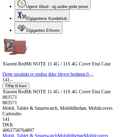
Ugens tilbud - og andre gode priser
Elgigantens Kundeklub
Elgiganten Erhverv
Xiaomi RedMi NOTE 11 4G / 11S 4G Cover Etui Case
Dette produkt er endnu ikke blevet bedømt.
0
141.-
Tilføj til kurv
Xiaomi RedMi NOTE 11 4G / 11S 4G Cover Etui Case
883571
883571
Mobil, Tablet & Smartwatch, Mobiltilbehør, Mobilcovers
Cadorabo
141
DKK
4063758764897
Mobil, Tablet & Smartwatch
Mobiltilbehør
Mobilcovers