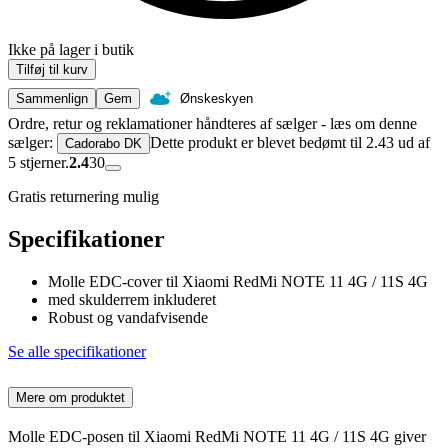
Ikke på lager i butik
Tilføj til kurv
Sammenlign
Gem
Ønskeskyen
Ordre, retur og reklamationer håndteres af sælger - læs om denne
sælger:
Dette produkt er blevet bedømt til 2.43 ud af
Cadorabo DK
5 stjerner.
2.4
30
Gratis returnering mulig
Specifikationer
Molle EDC-cover til Xiaomi RedMi NOTE 11 4G / 11S 4G
med skulderrem inkluderet
Robust og vandafvisende
Se alle specifikationer
Mere om produktet
Molle EDC-posen til Xiaomi RedMi NOTE 11 4G / 11S 4G giver