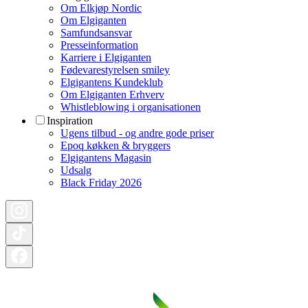
Om Elkjøp Nordic
Om Elgiganten
Samfundsansvar
Presseinformation
Karriere i Elgiganten
Fødevarestyrelsen smiley
Elgigantens Kundeklub
Om Elgiganten Erhverv
Whistleblowing i organisationen
Inspiration
Ugens tilbud - og andre gode priser
Epoq køkken & bryggers
Elgigantens Magasin
Udsalg
Black Friday 2026