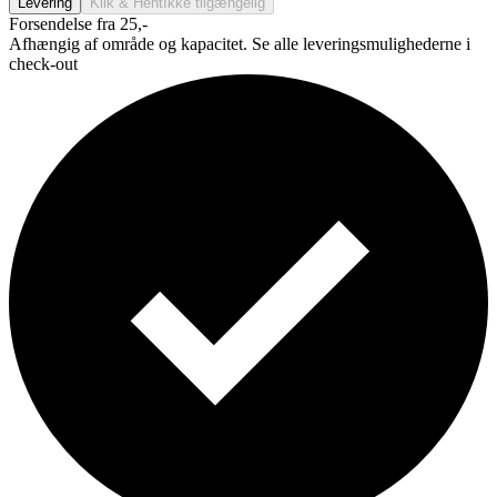
Levering
Klik & Hent
Ikke tilgængelig
Forsendelse fra 25,-
Afhængig af område og kapacitet. Se alle leveringsmulighederne i
check-out