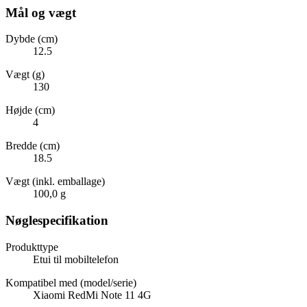
Mål og vægt
Dybde (cm)
12.5
Vægt (g)
130
Højde (cm)
4
Bredde (cm)
18.5
Vægt (inkl. emballage)
100,0 g
Nøglespecifikation
Produkttype
Etui til mobiltelefon
Kompatibel med (model/serie)
Xiaomi RedMi Note 11 4G