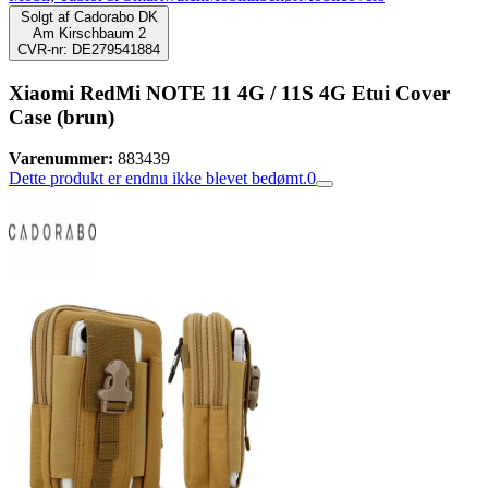
Solgt af
Cadorabo DK
Am Kirschbaum 2
CVR-nr: DE279541884
Xiaomi RedMi NOTE 11 4G / 11S 4G Etui Cover
Case (brun)
Varenummer:
883439
Dette produkt er endnu ikke blevet bedømt.
0