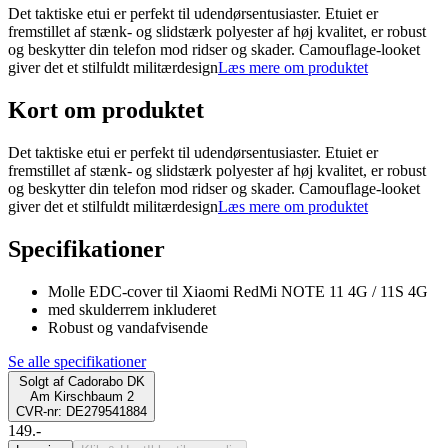
Det taktiske etui er perfekt til udendørsentusiaster. Etuiet er
fremstillet af stænk- og slidstærk polyester af høj kvalitet, er robust
og beskytter din telefon mod ridser og skader. Camouflage-looket
giver det et stilfuldt militærdesign
Læs mere om produktet
Kort om produktet
Det taktiske etui er perfekt til udendørsentusiaster. Etuiet er
fremstillet af stænk- og slidstærk polyester af høj kvalitet, er robust
og beskytter din telefon mod ridser og skader. Camouflage-looket
giver det et stilfuldt militærdesign
Læs mere om produktet
Specifikationer
Molle EDC-cover til Xiaomi RedMi NOTE 11 4G / 11S 4G
med skulderrem inkluderet
Robust og vandafvisende
Se alle specifikationer
Solgt af
Cadorabo DK
Am Kirschbaum 2
CVR-nr: DE279541884
149.-