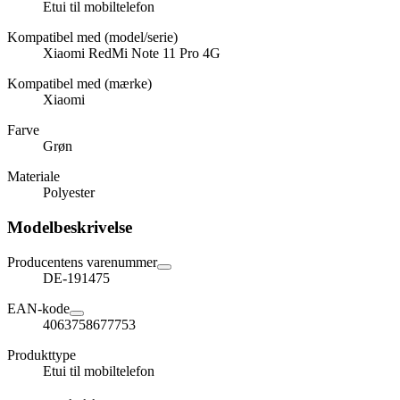
Etui til mobiltelefon
Kompatibel med (model/serie)
Xiaomi RedMi Note 11 Pro 4G
Kompatibel med (mærke)
Xiaomi
Farve
Grøn
Materiale
Polyester
Modelbeskrivelse
Producentens varenummer
DE-191475
EAN-kode
4063758677753
Produkttype
Etui til mobiltelefon