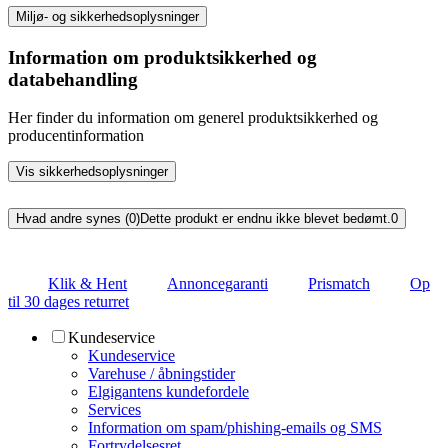
Miljø- og sikkerhedsoplysninger
Information om produktsikkerhed og
databehandling
Her finder du information om generel produktsikkerhed og
producentinformation
Vis sikkerhedsoplysninger
Hvad andre synes (0)
Dette produkt er endnu ikke blevet bedømt.
0
Klik & Hent
Annoncegaranti
Prismatch
Op
til 30 dages returret
Kundeservice
Kundeservice
Varehuse / åbningstider
Elgigantens kundefordele
Services
Information om spam/phishing-emails og SMS
Fortrydelsesret