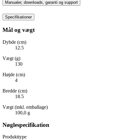
Manualer, downloads, garanti og support
Specifikationer
Mål og vægt
Dybde (cm)
12.5
Vægt (g)
130
Højde (cm)
4
Bredde (cm)
18.5
Vægt (inkl. emballage)
100,0 g
Nøglespecifikation
Produkttype