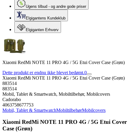
Ugens tilbud - og andre gode priser
Elgigantens Kundeklub
Elgiganten Erhverv
Xiaomi RedMi NOTE 11 PRO 4G / 5G Etui Cover Case (Grøn)
Dette produkt er endnu ikke blevet bedømt.
0
Xiaomi RedMi NOTE 11 PRO 4G / 5G Etui Cover Case (Grøn)
883514
883514
Mobil, Tablet & Smartwatch, Mobiltilbehør, Mobilcovers
Cadorabo
4063758677753
Mobil, Tablet & Smartwatch
Mobiltilbehør
Mobilcovers
Xiaomi RedMi NOTE 11 PRO 4G / 5G Etui Cover
Case (Grøn)