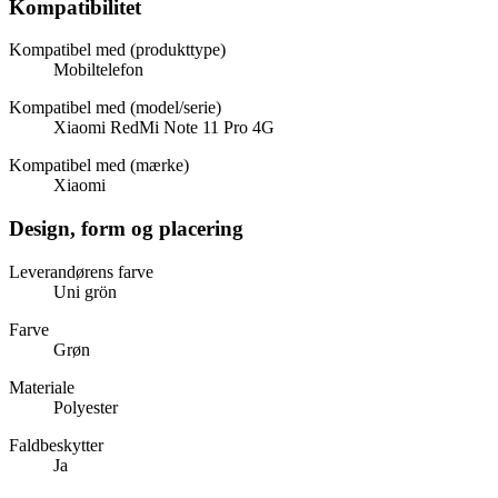
Kompatibilitet
Kompatibel med (produkttype)
Mobiltelefon
Kompatibel med (model/serie)
Xiaomi RedMi Note 11 Pro 4G
Kompatibel med (mærke)
Xiaomi
Design, form og placering
Leverandørens farve
Uni grön
Farve
Grøn
Materiale
Polyester
Faldbeskytter
Ja