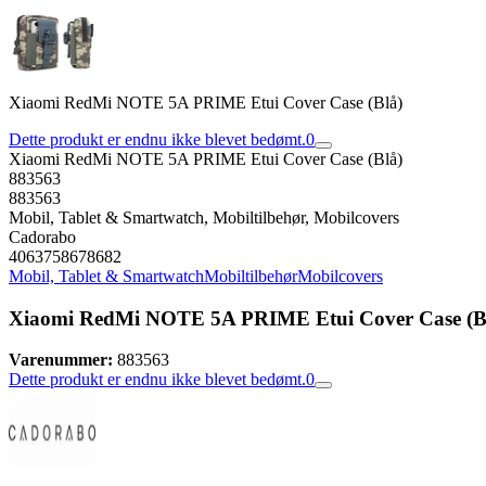
Xiaomi RedMi NOTE 5A PRIME Etui Cover Case (Blå)
Dette produkt er endnu ikke blevet bedømt.
0
Xiaomi RedMi NOTE 5A PRIME Etui Cover Case (Blå)
883563
883563
Mobil, Tablet & Smartwatch, Mobiltilbehør, Mobilcovers
Cadorabo
4063758678682
Mobil, Tablet & Smartwatch
Mobiltilbehør
Mobilcovers
Xiaomi RedMi NOTE 5A PRIME Etui Cover Case (B
Varenummer:
883563
Dette produkt er endnu ikke blevet bedømt.
0