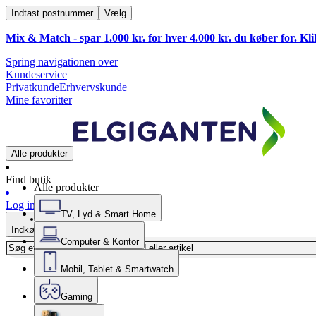
Indtast postnummer
Vælg
Mix & Match - spar 1.000 kr. for hver 4.000 kr. du køber for. Kl
Spring navigationen over
Kundeservice
Privatkunde
Erhvervskunde
Mine favoritter
Alle produkter
Find butik
Alle produkter
Log ind
TV, Lyd & Smart Home
Indkøbskurv
Computer & Kontor
Mobil, Tablet & Smartwatch
Gaming