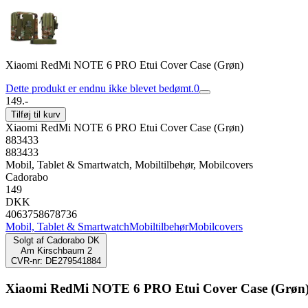
Xiaomi RedMi NOTE 6 PRO Etui Cover Case (Grøn)
Dette produkt er endnu ikke blevet bedømt.
0
149.-
Tilføj til kurv
Xiaomi RedMi NOTE 6 PRO Etui Cover Case (Grøn)
883433
883433
Mobil, Tablet & Smartwatch, Mobiltilbehør, Mobilcovers
Cadorabo
149
DKK
4063758678736
Mobil, Tablet & Smartwatch
Mobiltilbehør
Mobilcovers
Solgt af
Cadorabo DK
Am Kirschbaum 2
CVR-nr: DE279541884
Xiaomi RedMi NOTE 6 PRO Etui Cover Case (Grøn