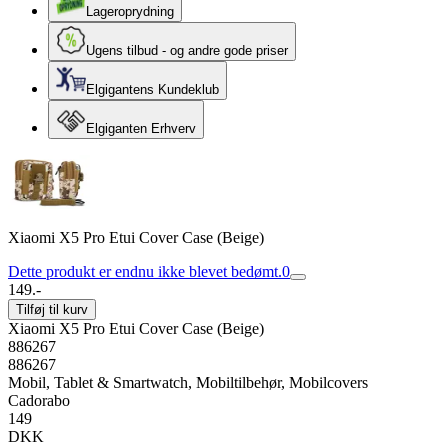
Lageroprydning
Ugens tilbud - og andre gode priser
Elgigantens Kundeklub
Elgiganten Erhverv
Xiaomi X5 Pro Etui Cover Case (Beige)
Dette produkt er endnu ikke blevet bedømt.
0
149.-
Tilføj til kurv
Xiaomi X5 Pro Etui Cover Case (Beige)
886267
886267
Mobil, Tablet & Smartwatch, Mobiltilbehør, Mobilcovers
Cadorabo
149
DKK