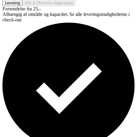
Levering
Klik & Hent
Ikke tilgængelig
Forsendelse fra 25,-
Afhængig af område og kapacitet. Se alle leveringsmulighederne i
check-out