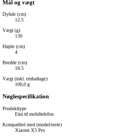
Mål og vægt
Dybde (cm)
12.5
Vægt (g)
130
Højde (cm)
4
Bredde (cm)
18.5
Vægt (inkl. emballage)
100,0 g
Nøglespecifikation
Produkttype
Etui til mobiltelefon
Kompatibel med (model/serie)
Xiaomi X5 Pro