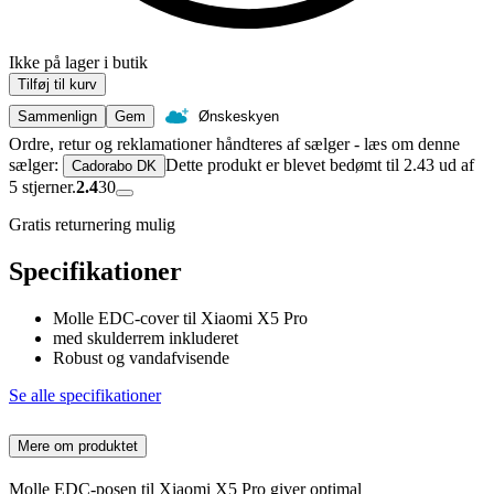
Ikke på lager i butik
Tilføj til kurv
Sammenlign
Gem
Ønskeskyen
Ordre, retur og reklamationer håndteres af sælger - læs om denne
sælger:
Dette produkt er blevet bedømt til 2.43 ud af
Cadorabo DK
5 stjerner.
2.4
30
Gratis returnering mulig
Specifikationer
Molle EDC-cover til Xiaomi X5 Pro
med skulderrem inkluderet
Robust og vandafvisende
Se alle specifikationer
Mere om produktet
Molle EDC-posen til Xiaomi X5 Pro giver optimal