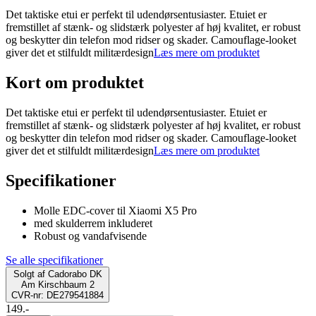
Det taktiske etui er perfekt til udendørsentusiaster. Etuiet er
fremstillet af stænk- og slidstærk polyester af høj kvalitet, er robust
og beskytter din telefon mod ridser og skader. Camouflage-looket
giver det et stilfuldt militærdesign
Læs mere om produktet
Kort om produktet
Det taktiske etui er perfekt til udendørsentusiaster. Etuiet er
fremstillet af stænk- og slidstærk polyester af høj kvalitet, er robust
og beskytter din telefon mod ridser og skader. Camouflage-looket
giver det et stilfuldt militærdesign
Læs mere om produktet
Specifikationer
Molle EDC-cover til Xiaomi X5 Pro
med skulderrem inkluderet
Robust og vandafvisende
Se alle specifikationer
Solgt af
Cadorabo DK
Am Kirschbaum 2
CVR-nr: DE279541884
149.-