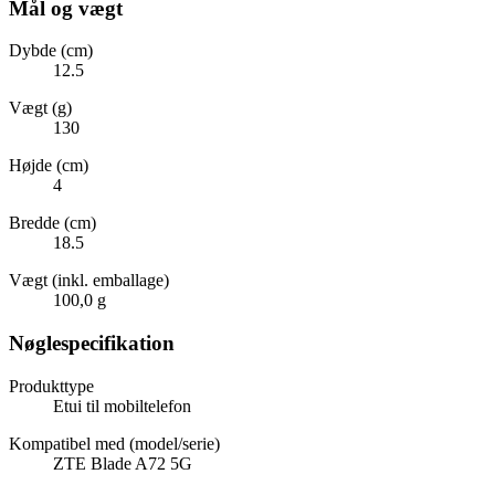
Mål og vægt
Dybde (cm)
12.5
Vægt (g)
130
Højde (cm)
4
Bredde (cm)
18.5
Vægt (inkl. emballage)
100,0 g
Nøglespecifikation
Produkttype
Etui til mobiltelefon
Kompatibel med (model/serie)
ZTE Blade A72 5G