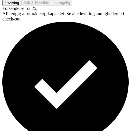
Levering
Klik & Hent
Ikke tilgængelig
Forsendelse fra 25,-
Afhængig af område og kapacitet. Se alle leveringsmulighederne i
check-out