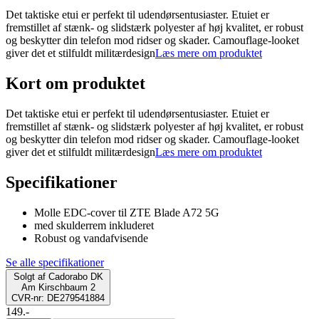
Det taktiske etui er perfekt til udendørsentusiaster. Etuiet er
fremstillet af stænk- og slidstærk polyester af høj kvalitet, er robust
og beskytter din telefon mod ridser og skader. Camouflage-looket
giver det et stilfuldt militærdesign
Læs mere om produktet
Kort om produktet
Det taktiske etui er perfekt til udendørsentusiaster. Etuiet er
fremstillet af stænk- og slidstærk polyester af høj kvalitet, er robust
og beskytter din telefon mod ridser og skader. Camouflage-looket
giver det et stilfuldt militærdesign
Læs mere om produktet
Specifikationer
Molle EDC-cover til ZTE Blade A72 5G
med skulderrem inkluderet
Robust og vandafvisende
Se alle specifikationer
Solgt af
Cadorabo DK
Am Kirschbaum 2
CVR-nr: DE279541884
149.-