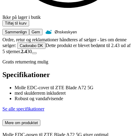
Ikke på lager i butik
Tilføj til kurv
Sammenlign
Gem
Ønskeskyen
Ordre, retur og reklamationer håndteres af sælger - læs om denne
sælger:
Dette produkt er blevet bedømt til 2.43 ud af
Cadorabo DK
5 stjerner.
2.4
30
Gratis returnering mulig
Specifikationer
Molle EDC-cover til ZTE Blade A72 5G
med skulderrem inkluderet
Robust og vandafvisende
Se alle specifikationer
Mere om produktet
Molle EDC-posen til ZTE Blade A72 5G giver optimal