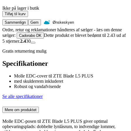
Ikke på lager i butik
Tilføj til kurv
Sammenlign
Gem
Ønskeskyen
Ordre, retur og reklamationer håndteres af sælger - læs om denne
sælger:
Dette produkt er blevet bedømt til 2.43 ud af
Cadorabo DK
5 stjerner.
2.4
30
Gratis returnering mulig
Specifikationer
Molle EDC-cover til ZTE Blade L5 PLUS
med skulderrem inkluderet
Robust og vandafvisende
Se alle specifikationer
Mere om produktet
Molle EDC-posen til ZTE Blade L5 PLUS giver optimal
opbevaringsplads: dobbelte lynlåsrum, to indvendige lommer,