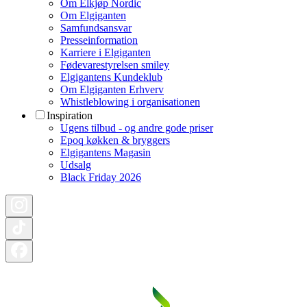
Om Elkjøp Nordic
Om Elgiganten
Samfundsansvar
Presseinformation
Karriere i Elgiganten
Fødevarestyrelsen smiley
Elgigantens Kundeklub
Om Elgiganten Erhverv
Whistleblowing i organisationen
Inspiration
Ugens tilbud - og andre gode priser
Epoq køkken & bryggers
Elgigantens Magasin
Udsalg
Black Friday 2026