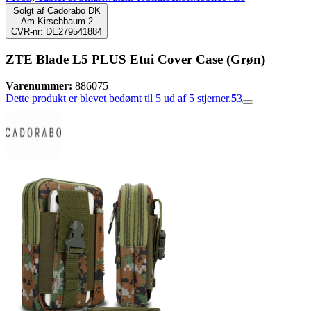
Solgt af
Cadorabo DK
Am Kirschbaum 2
CVR-nr: DE279541884
ZTE Blade L5 PLUS Etui Cover Case (Grøn)
Varenummer:
886075
Dette produkt er blevet bedømt til 5 ud af 5 stjerner.
5
3