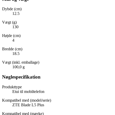
Dybde (cm)
12.5
Vægt (g)
130
Højde (cm)
4
Bredde (cm)
18.5
Vægt (inkl. emballage)
100,0 g
Nøglespecifikation
Produkttype
Etui til mobiltelefon
Kompatibel med (model/serie)
ZTE Blade L5 Plus
Kompatibel med (mærke)