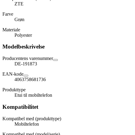
ZTE
Farve
Grøn
Materiale
Polyester
Modelbeskrivelse
Producentens varenummer
DE-191873
EAN-kode
4063758681736
Produkttype
Etui til mobiltelefon
Kompatibilitet
Kompatibel med (produkttype)
Mobiltelefon
Kompatibel med (model/serie)