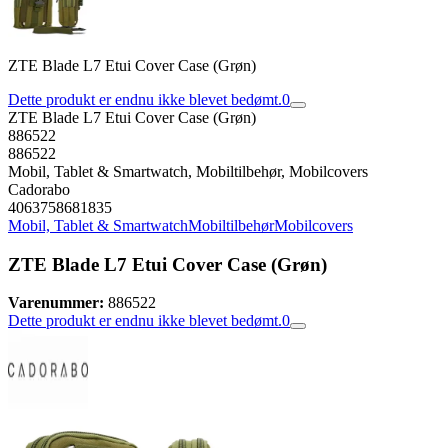
ZTE Blade L7 Etui Cover Case (Grøn)
Dette produkt er endnu ikke blevet bedømt.
0
ZTE Blade L7 Etui Cover Case (Grøn)
886522
886522
Mobil, Tablet & Smartwatch, Mobiltilbehør, Mobilcovers
Cadorabo
4063758681835
Mobil, Tablet & Smartwatch
Mobiltilbehør
Mobilcovers
ZTE Blade L7 Etui Cover Case (Grøn)
Varenummer:
886522
Dette produkt er endnu ikke blevet bedømt.
0