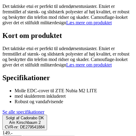
Det taktiske etui er perfekt til udendørsentusiaster. Etuiet er
fremstillet af stænk- og slidstærk polyester af høj kvalitet, er robust
og beskytter din telefon mod ridser og skader. Camouflage-looket
giver det et stilfuldt militærdesign
Læs mere om produktet
Kort om produktet
Det taktiske etui er perfekt til udendørsentusiaster. Etuiet er
fremstillet af stænk- og slidstærk polyester af høj kvalitet, er robust
og beskytter din telefon mod ridser og skader. Camouflage-looket
giver det et stilfuldt militærdesign
Læs mere om produktet
Specifikationer
Molle EDC-cover til ZTE Nubia M2 LITE
med skulderrem inkluderet
Robust og vandafvisende
Se alle specifikationer
Solgt af
Cadorabo DK
Am Kirschbaum 2
CVR-nr: DE279541884
149.-