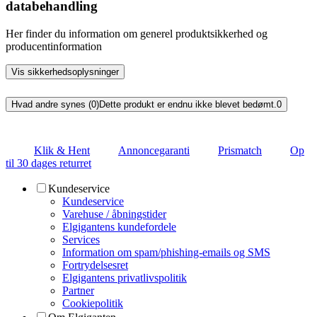
databehandling
Her finder du information om generel produktsikkerhed og
producentinformation
Vis sikkerhedsoplysninger
Hvad andre synes (0)
Dette produkt er endnu ikke blevet bedømt.
0
Klik & Hent
Annoncegaranti
Prismatch
Op
til 30 dages returret
Kundeservice
Kundeservice
Varehuse / åbningstider
Elgigantens kundefordele
Services
Information om spam/phishing-emails og SMS
Fortrydelsesret
Elgigantens privatlivspolitik
Partner
Cookiepolitik