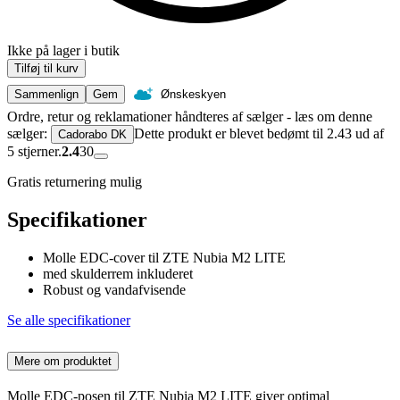
Ikke på lager i butik
Tilføj til kurv
Sammenlign
Gem
Ønskeskyen
Ordre, retur og reklamationer håndteres af sælger - læs om denne
sælger:
Dette produkt er blevet bedømt til 2.43 ud af
Cadorabo DK
5 stjerner.
2.4
30
Gratis returnering mulig
Specifikationer
Molle EDC-cover til ZTE Nubia M2 LITE
med skulderrem inkluderet
Robust og vandafvisende
Se alle specifikationer
Mere om produktet
Molle EDC-posen til ZTE Nubia M2 LITE giver optimal