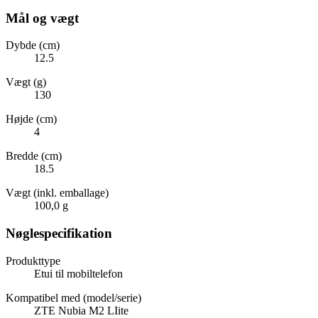
Mål og vægt
Dybde (cm)
12.5
Vægt (g)
130
Højde (cm)
4
Bredde (cm)
18.5
Vægt (inkl. emballage)
100,0 g
Nøglespecifikation
Produkttype
Etui til mobiltelefon
Kompatibel med (model/serie)
ZTE Nubia M2 LIite