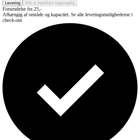
Levering
Klik & Hent
Ikke tilgængelig
Forsendelse fra 25,-
Afhængig af område og kapacitet. Se alle leveringsmulighederne i
check-out