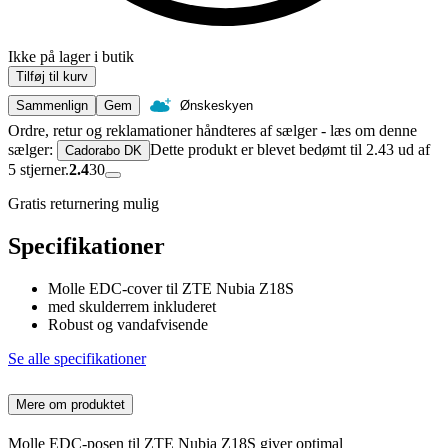
Ikke på lager i butik
Tilføj til kurv
Sammenlign
Gem
Ønskeskyen
Ordre, retur og reklamationer håndteres af sælger - læs om denne
sælger:
Dette produkt er blevet bedømt til 2.43 ud af
Cadorabo DK
5 stjerner.
2.4
30
Gratis returnering mulig
Specifikationer
Molle EDC-cover til ZTE Nubia Z18S
med skulderrem inkluderet
Robust og vandafvisende
Se alle specifikationer
Mere om produktet
Molle EDC-posen til ZTE Nubia Z18S giver optimal