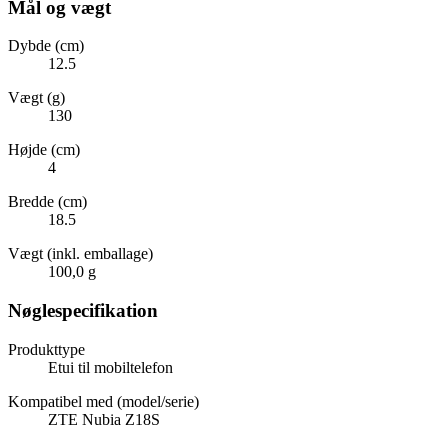
Mål og vægt
Dybde (cm)
12.5
Vægt (g)
130
Højde (cm)
4
Bredde (cm)
18.5
Vægt (inkl. emballage)
100,0 g
Nøglespecifikation
Produkttype
Etui til mobiltelefon
Kompatibel med (model/serie)
ZTE Nubia Z18S