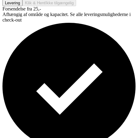
Levering
Klik & Hent
Ikke tilgængelig
Forsendelse fra 25,-
Afhængig af område og kapacitet. Se alle leveringsmulighederne i
check-out