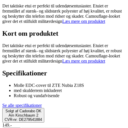
Det taktiske etui er perfekt til udendørsentusiaster. Etuiet er
fremstillet af stænk- og slidstærk polyester af høj kvalitet, er robust
og beskytter din telefon mod ridser og skader. Camouflage-looket
giver det et stilfuldt militærdesign
Læs mere om produktet
Kort om produktet
Det taktiske etui er perfekt til udendørsentusiaster. Etuiet er
fremstillet af stænk- og slidstærk polyester af høj kvalitet, er robust
og beskytter din telefon mod ridser og skader. Camouflage-looket
giver det et stilfuldt militærdesign
Læs mere om produktet
Specifikationer
Molle EDC-cover til ZTE Nubia Z18S
med skulderrem inkluderet
Robust og vandafvisende
Se alle specifikationer
Solgt af
Cadorabo DK
Am Kirschbaum 2
CVR-nr: DE279541884
149.-