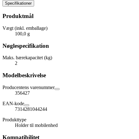
Specifikationer
Produktmål
Vægt (inkl. emballage)
100,0 g
Nøglespecifikation
Maks. bærekapacitet (kg)
2
Modelbeskrivelse
Producentens varenummer
356427
EAN-kode
7314281044244
Produkttype
Holder til mobilenhed
Kompatibilitet