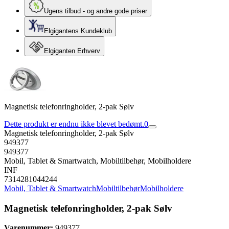
Ugens tilbud - og andre gode priser
Elgigantens Kundeklub
Elgiganten Erhverv
Magnetisk telefonringholder, 2-pak Sølv
Dette produkt er endnu ikke blevet bedømt.
0
Magnetisk telefonringholder, 2-pak Sølv
949377
949377
Mobil, Tablet & Smartwatch, Mobiltilbehør, Mobilholdere
INF
7314281044244
Mobil, Tablet & Smartwatch
Mobiltilbehør
Mobilholdere
Magnetisk telefonringholder, 2-pak Sølv
Varenummer:
949377