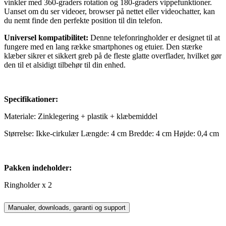
vinkler med 360-graders rotation og 180-graders vippefunktioner.
Uanset om du ser videoer, browser på nettet eller videochatter, kan
du nemt finde den perfekte position til din telefon.
Universel kompatibilitet:
Denne telefonringholder er designet til at
fungere med en lang række smartphones og etuier. Den stærke
klæber sikrer et sikkert greb på de fleste glatte overflader, hvilket gør
den til et alsidigt tilbehør til din enhed.
Specifikationer:
Materiale: Zinklegering + plastik + klæbemiddel
Størrelse: Ikke-cirkulær Længde: 4 cm Bredde: 4 cm Højde: 0,4 cm
Pakken indeholder:
Ringholder x 2
Manualer, downloads, garanti og support