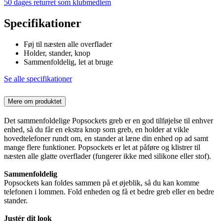
50 dages returret som klubmedlem
Specifikationer
Føj til næsten alle overflader
Holder, stander, knop
Sammenfoldelig, let at bruge
Se alle specifikationer
Mere om produktet
Det sammenfoldelige Popsockets greb er en god tilføjelse til enhver
enhed, så du får en ekstra knop som greb, en holder at vikle
hovedtelefoner rundt om, en stander at læne din enhed op ad samt
mange flere funktioner. Popsockets er let at påføre og klistrer til
næsten alle glatte overflader (fungerer ikke med silikone eller stof).
Sammenfoldelig
Popsockets kan foldes sammen på et øjeblik, så du kan komme
telefonen i lommen. Fold enheden og få et bedre greb eller en bedre
stander.
Justér dit look