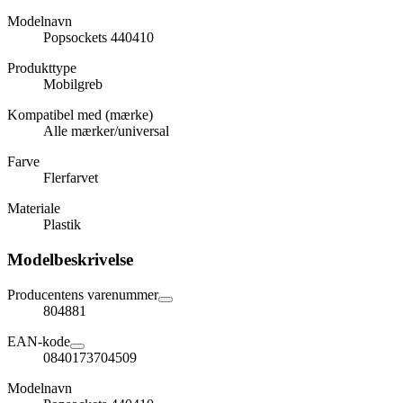
Modelnavn
Popsockets 440410
Produkttype
Mobilgreb
Kompatibel med (mærke)
Alle mærker/universal
Farve
Flerfarvet
Materiale
Plastik
Modelbeskrivelse
Producentens varenummer
804881
EAN-kode
0840173704509
Modelnavn