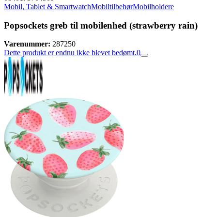
Mobil, Tablet & Smartwatch
Mobiltilbehør
Mobilholdere
Popsockets greb til mobilenhed (strawberry rain)
Varenummer:
287250
Dette produkt er endnu ikke blevet bedømt.
0