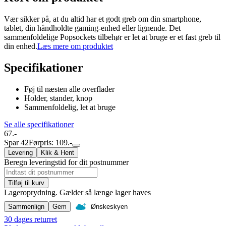
Vær sikker på, at du altid har et godt greb om din smartphone,
tablet, din håndholdte gaming-enhed eller lignende. Det
sammenfoldelige Popsockets tilbehør er let at bruge er et fast greb til
din enhed.
Læs mere om produktet
Specifikationer
Føj til næsten alle overflader
Holder, stander, knop
Sammenfoldelig, let at bruge
Se alle specifikationer
67.-
Spar 42
Førpris: 109.-
Levering
Klik & Hent
Beregn leveringstid for dit postnummer
Tilføj til kurv
Lageroprydning. Gælder så længe lager haves
Sammenlign
Gem
Ønskeskyen
30 dages returret