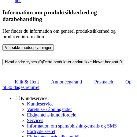
her
Information om produktsikkerhed og
databehandling
Her finder du information om generel produktsikkerhed og
producentinformation
Vis sikkerhedsoplysninger
Hvad andre synes (0)
Dette produkt er endnu ikke blevet bedømt.
0
Klik & Hent
Annoncegaranti
Prismatch
Op
til 30 dages returret
Kundeservice
Kundeservice
Varehuse / åbningstider
Elgigantens kundefordele
Services
Information om spam/phishing-emails og SMS
Fortrydelsesret
Elgigantens privatlivspolitik