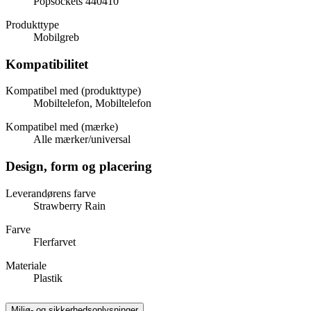
Popsockets 440410
Produkttype
Mobilgreb
Kompatibilitet
Kompatibel med (produkttype)
Mobiltelefon, Mobiltelefon
Kompatibel med (mærke)
Alle mærker/universal
Design, form og placering
Leverandørens farve
Strawberry Rain
Farve
Flerfarvet
Materiale
Plastik
Miljø- og sikkerhedsoplysninger