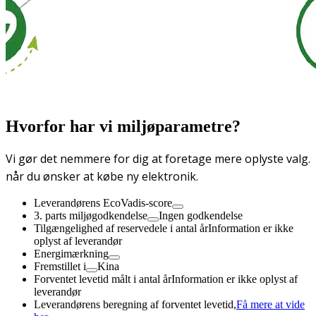
Hvorfor har vi miljøparametre?
Vi gør det nemmere for dig at foretage mere oplyste valg.
når du ønsker at købe ny elektronik.
Leverandørens EcoVadis-score
3. parts miljøgodkendelse
Ingen godkendelse
Tilgængelighed af reservedele i antal år
Information er ikke
oplyst af leverandør
Energimærkning
Fremstillet i
Kina
Forventet levetid målt i antal år
Information er ikke oplyst af
leverandør
Leverandørens beregning af forventet levetid,
Få mere at vide