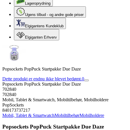
Lageroprydning
Ugens tilbud - og andre gode priser
Elgigantens Kundeklub
Elgiganten Erhverv
Popsockets PopPuck Startpakke Due Daze
Dette produkt er endnu ikke blevet bedømt.
0
Popsockets PopPuck Startpakke Due Daze
702840
702840
Mobil, Tablet & Smartwatch, Mobiltilbehør, Mobilholdere
PopSockets
840173737217
Mobil, Tablet & Smartwatch
Mobiltilbehør
Mobilholdere
Popsockets PopPuck Startpakke Due Daze