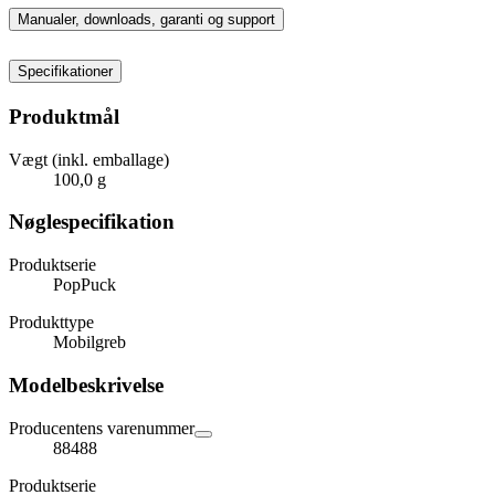
Manualer, downloads, garanti og support
Specifikationer
Produktmål
Vægt (inkl. emballage)
100,0 g
Nøglespecifikation
Produktserie
PopPuck
Produkttype
Mobilgreb
Modelbeskrivelse
Producentens varenummer
88488
Produktserie