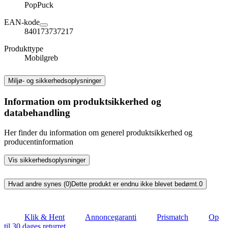
PopPuck
EAN-kode
840173737217
Produkttype
Mobilgreb
Miljø- og sikkerhedsoplysninger
Information om produktsikkerhed og
databehandling
Her finder du information om generel produktsikkerhed og
producentinformation
Vis sikkerhedsoplysninger
Hvad andre synes (0)
Dette produkt er endnu ikke blevet bedømt.
0
Klik & Hent
Annoncegaranti
Prismatch
Op
til 30 dages returret