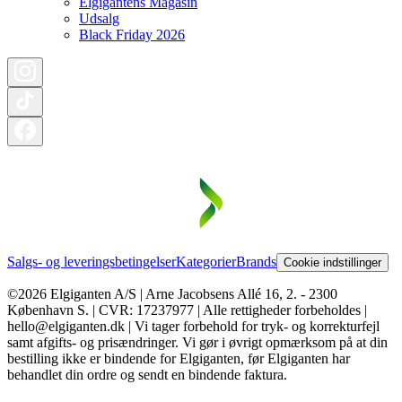
Elgigantens Magasin
Udsalg
Black Friday 2026
Salgs- og leveringsbetingelser
Kategorier
Brands
Cookie indstillinger
©2026 Elgiganten A/S | Arne Jacobsens Allé 16, 2. - 2300
København S. | CVR: 17237977 | Alle rettigheder forbeholdes |
hello@elgiganten.dk | Vi tager forbehold for tryk- og korrekturfejl
samt afgifts- og prisændringer. Vi gør i øvrigt opmærksom på at din
bestilling ikke er bindende for Elgiganten, før Elgiganten har
behandlet din ordre og sendt en bindende faktura.