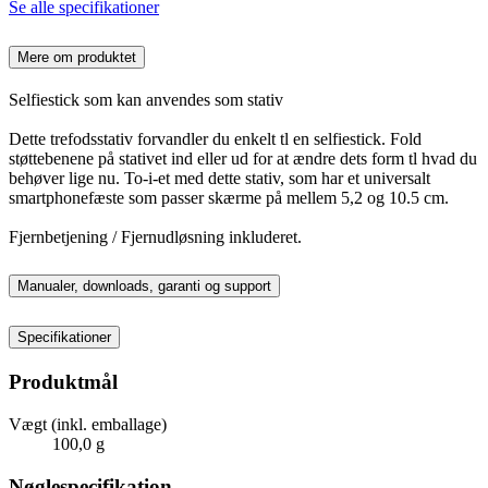
Se alle specifikationer
Mere om produktet
Selfiestick som kan anvendes som stativ
Dette trefodsstativ forvandler du enkelt tl en selfiestick. Fold
støttebenene på stativet ind eller ud for at ændre dets form tl hvad du
behøver lige nu. To-i-et med dette stativ, som har et universalt
smartphonefæste som passer skærme på mellem 5,2 og 10.5 cm.
Fjernbetjening / Fjernudløsning inkluderet.
Manualer, downloads, garanti og support
Specifikationer
Produktmål
Vægt (inkl. emballage)
100,0 g
Nøglespecifikation