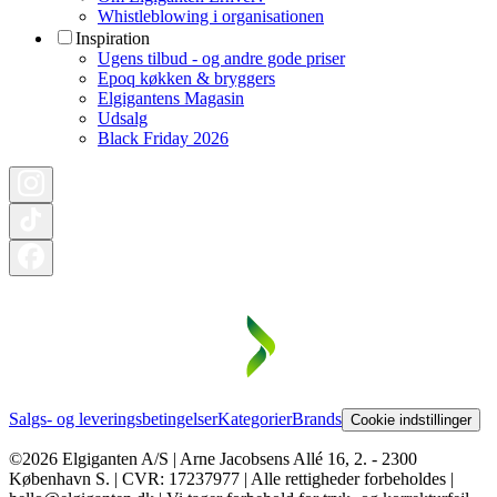
Whistleblowing i organisationen
Inspiration
Ugens tilbud - og andre gode priser
Epoq køkken & bryggers
Elgigantens Magasin
Udsalg
Black Friday 2026
Salgs- og leveringsbetingelser
Kategorier
Brands
Cookie indstillinger
©2026 Elgiganten A/S | Arne Jacobsens Allé 16, 2. - 2300
København S. | CVR: 17237977 | Alle rettigheder forbeholdes |