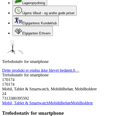
Lageroprydning
Ugens tilbud - og andre gode priser
Elgigantens Kundeklub
Elgiganten Erhverv
Trefodsstativ for smartphone
Dette produkt er endnu ikke blevet bedømt.
0
Trefodsstativ for smartphone
170174
170174
Mobil, Tablet & Smartwatch, Mobiltilbehør, Mobilholdere
24
7313380395592
Mobil, Tablet & Smartwatch
Mobiltilbehør
Mobilholdere
Trefodsstativ for smartphone