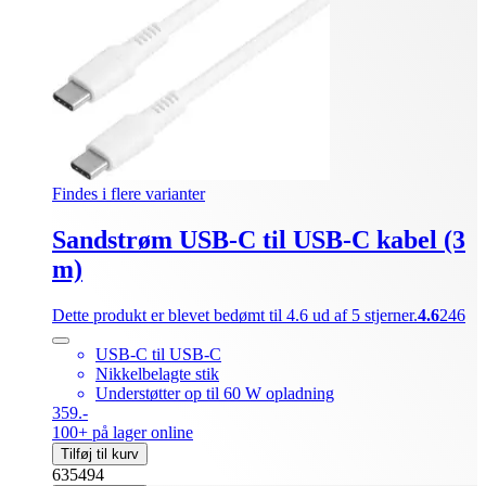
Findes i flere varianter
Sandstrøm USB-C til USB-C kabel (3
m)
Dette produkt er blevet bedømt til 4.6 ud af 5 stjerner.
4.6
246
USB-C til USB-C
Nikkelbelagte stik
Understøtter op til 60 W opladning
359.-
100+ på lager online
Tilføj til kurv
635494