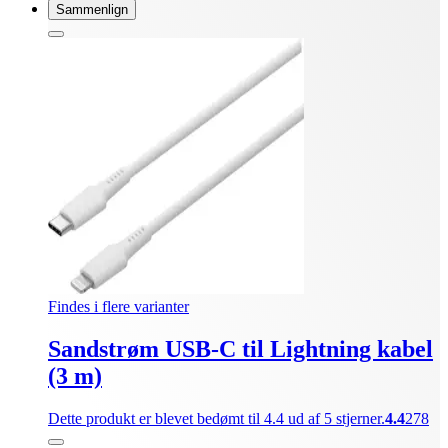
Sammenlign
Findes i flere varianter
Sandstrøm USB-C til Lightning kabel
(3 m)
Dette produkt er blevet bedømt til 4.4 ud af 5 stjerner.
4.4
278