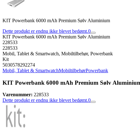
KIT Powerbank 6000 mAh Premium Sølv Aluminium
Dette produkt er endnu ikke blevet bedømt.
0
KIT Powerbank 6000 mAh Premium Sølv Aluminium
228533
228533
Mobil, Tablet & Smartwatch, Mobiltilbehør, Powerbank
Kit
5030578292274
Mobil, Tablet & Smartwatch
Mobiltilbehør
Powerbank
KIT Powerbank 6000 mAh Premium Sølv Aluminiu
Varenummer:
228533
Dette produkt er endnu ikke blevet bedømt.
0